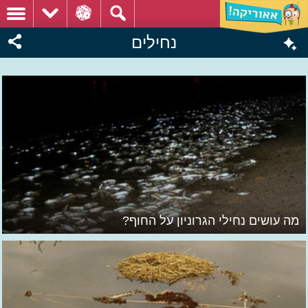
נחילים
מה עושים נחילי הגרוניון על החוף?