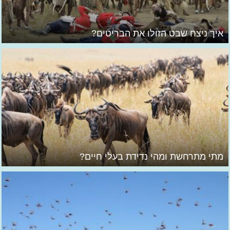
איך ניצח שבט הזולו את הבריטים?
מתי מתרחשת ומהי נדידת בעלי חיים?