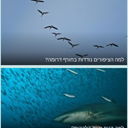
למה הציפורים נודדות בחורף דרומה?