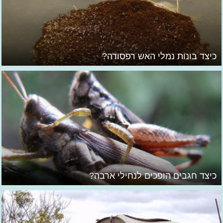
כיצד בונות נמלי האש רפסודה?
כיצד חגבים הופכים לנחילי ארבה?