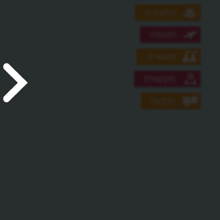
תחבורה
תעופה
תעשייה
תקשורת
תרבות