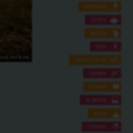
טכנולוגיה
כלכלה
מדהים
מדע
מה מיוחד בנחי
מדינת ישראל
מוסיקה
מושגים
מחשבים
נופים
מסתורין