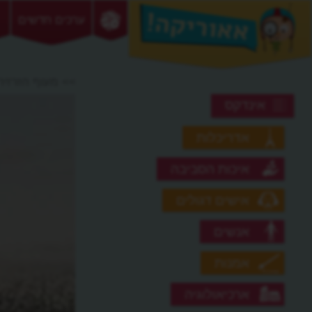
ערכים חדשים
>> מעוף הזרזיר
אינדקס
אדריכלות
איכות הסביבה
אישים דגולים
אנשים
אמנות
ארכיאולוגיה