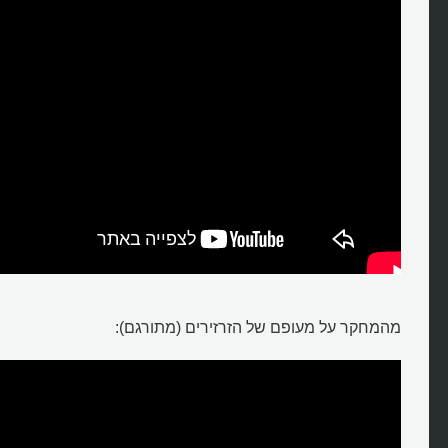
מהמחקר על מעופם של הזרזירים (מתורגם):