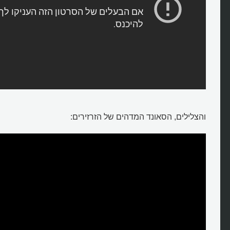
והצלילים, הסאונד המדהים של הזרזירים: