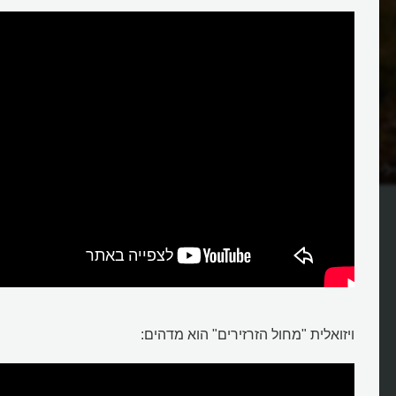
לי הזרזירים שבשמיים?
מה לומד האדם ממעוף הזרזירים?
ויזואלית "מחול הזרזירים" הוא מדהים: