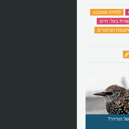
‏
למידה מהטבע
‏
ורת בעלי חיים
‏
תעופת הציפורים
‏
של הזרזיר?