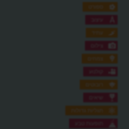
ספורט
עיצוב
עתיד
צילום
צמחים
קולנוע
רובוטים
שיאים
תגליות גדולות
תופעות טבע