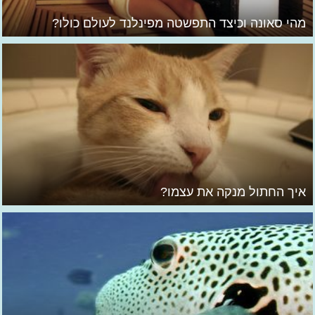
מהי סאונה וכיצד התפשטה מפינלנד לעולם כולו?
איך החתול מנקה את עצמו?