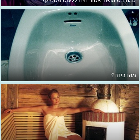
למה בסינגפור אסור היה ללעוס מסטיק?
מהו בידה?