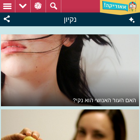
נקיון
האם העור האנושי הוא נקי?