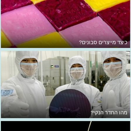
כיצד מייצרים סבונים?
מהו החדר הנקי?