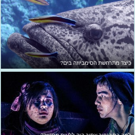
כיצד מתרחשת הסימביוזה בים?