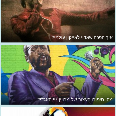
איך הפכה שאדיי לאייקון עולמי?
מהו סיפורו העצוב של מרווין גיי האגדי?