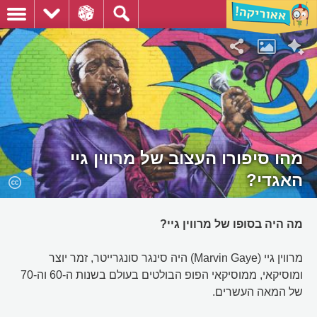
מהו סיפורו העצוב של מרווין גיי
האגדי?
מה היה בסופו של מרווין גיי?
מרווין גיי (Marvin Gaye) היה סינגר סונגרייטר, זמר יוצר
ומוסיקאי, ממוסיקאי הפופ הבולטים בעולם בשנות ה-60 וה-70
של המאה העשרים.