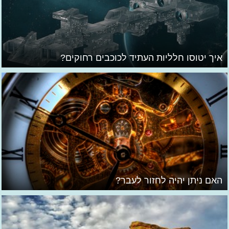
איך יטוסו חלליות העתיד לכוכבים רחוקים?
האם ניתן יהיה לחזור לעבר?