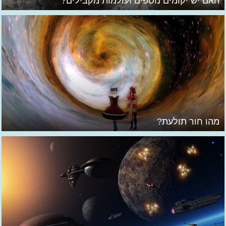
האם יש יקומים נוספים ועולמות מקבילים?
מהו חור תולעת?