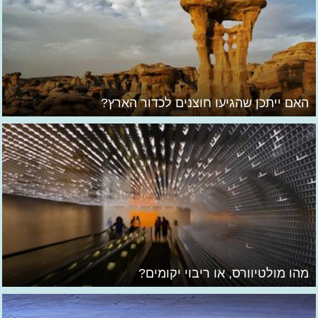
האם ייתכן שהגיעו חוצנים לכדור הארץ?
מהו מולטיוורס, או ריבוי יקומים?