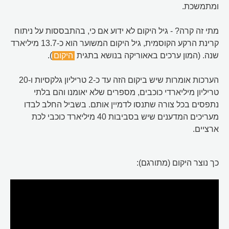
ומתמשכת.
מתי זה קרה? - גיל היקום לא ידוע אם כי, בהתבססות על ניתוח
קרינת הרקע הקוסמית, גיל היקום המשוער הוא כ-13.7 מיליארד
שנה. (המון ערכים באאוריקה בנושא בתגית
היקום
).
הערכות אומרות שיש ביקום הזה עד כ-2 טריליון גלקסיות ו-20
טריליון מיליארדי כוכבים, מספרים שלא יאומנו והם בלתי
נתפסים בכל צורה שתנסו לדמיין אותם. בשביל החלב לבדו
מעריכים המדענים שיש בסביבות 40 מיליארד כוכבי לכת
ארציים.
כך נוצר היקום (מתורגם):