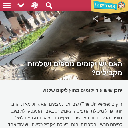
האם יש יקומים נוספים ועולמות
מקבילים?
יתכן שיש עוד יקומים מחוץ ליקום שלנו?
היקום (The Universe) שבו אנו נמצאים הוא גדול מאד, הרבה
יותר גדול מיכולת התפיסה האנושית. בעבר התעסקו לא מעט
סופרי מדע בדיוני באפשרות שקיימת מציאות חלופית לשלנו.
לפיהם הרעיון הספרותי הזה, בעולם מקביל כלשהו יש עוד אחד