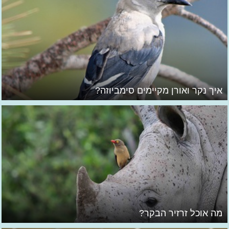
איך נקר ואורן מקיימים סימביוזה?
מה אוכל זרזיר הבקר?