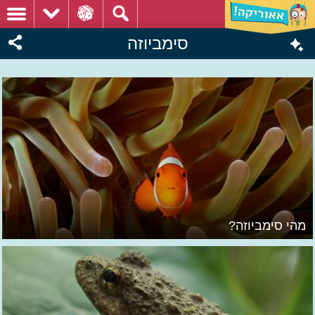
סימביוזה
מהי סימביוזה?