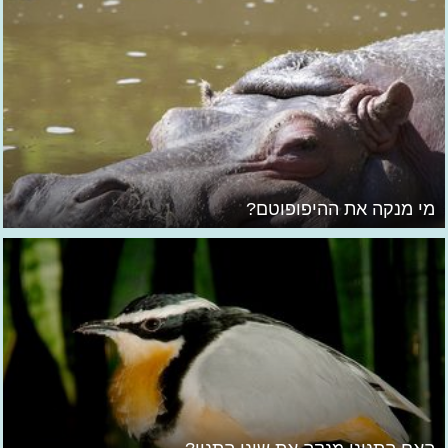
מי מנקה את ההיפופוטם?