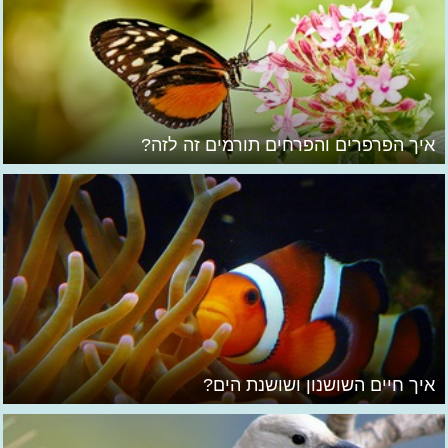
איך הפרפרים והפרחים תורמים זה לזה?
איך חיים השושנון ושושנת הים?