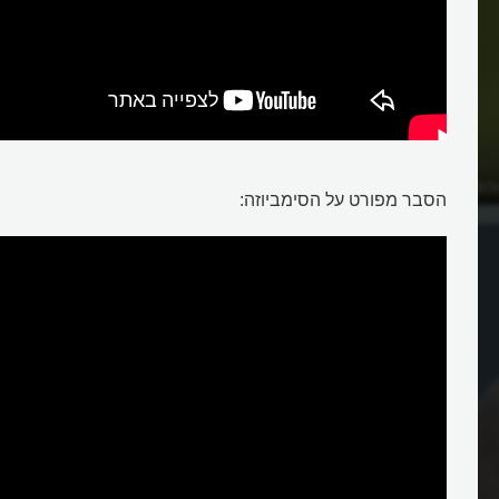
הפרחים תורמים זה לזה?
הסבר מפורט על הסימביוזה: