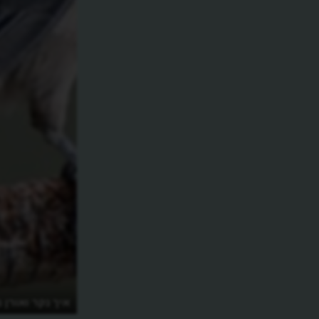
איזה בעל חיים הוא הכי פורה בטבע?
איך נקר ואורן 