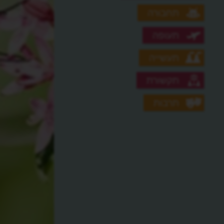
תחבורה
תעופה
תעשייה
תקשורת
תרבות