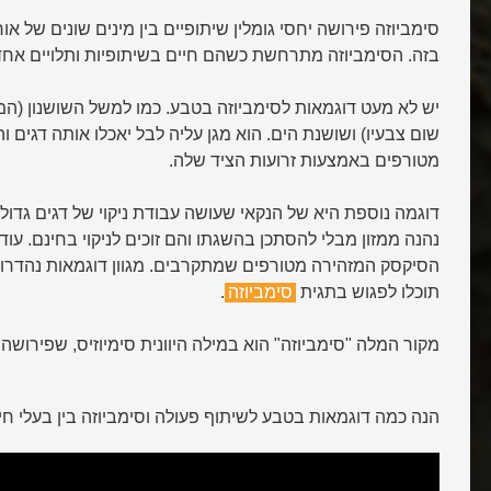
סימביוזה פירושה יחסי גומלין שיתופיים בין מינים שונים של אור
בזה. הסימביוזה מתרחשת כשהם חיים בשיתופיות ותלויים אחד
יש לא מעט דוגמאות לסימביוזה בטבע. כמו למשל השושנון (המכ
שום צבעיו) ושושנת הים. הוא מגן עליה לבל יאכלו אותה דגים ו
מטורפים באמצעות זרועות הציד שלה.
דוגמה נוספת היא של הנקאי שעושה עבודת ניקוי של דגים גדולי
נהנה ממזון מבלי להסתכן בהשגתו והם זוכים לניקוי בחינם. עוד
הסיקסק המזהירה מטורפים שמתקרבים. מגוון דוגמאות נהדרו
תוכלו לפגוש בתגית
סימביוזה
.
מקור המלה "סימביוזה" הוא במילה היוונית סימיוזיס, שפירושה "
הנה כמה דוגמאות בטבע לשיתוף פעולה וסימביוזה בין בעלי חי