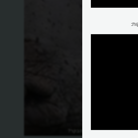
ות:
מה אוכל זרזיר הבקר?