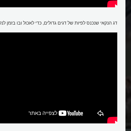
דג הנקאי שנכנס לפיות של דגים גדולים, כדי לאכול ובו בזמן לנק
מקיימים סימביוזה?
מי מנקה את ההיפופוטם?