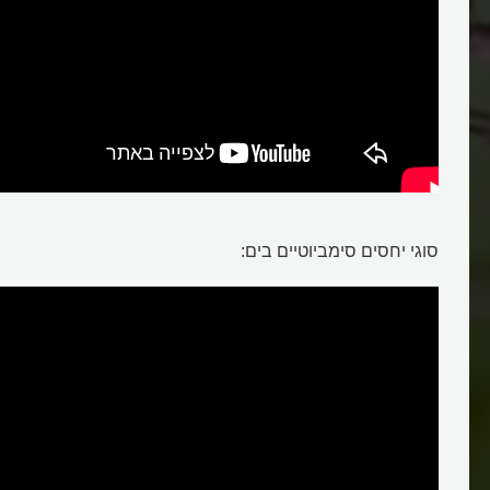
סימביוזה
סוגי יחסים סימביוטיים בים: