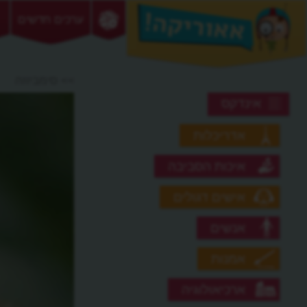
ערכים חדשים
>> סימביוזה
אינדקס
אדריכלות
איכות הסביבה
אישים דגולים
אנשים
אמנות
ארכיאולוגיה