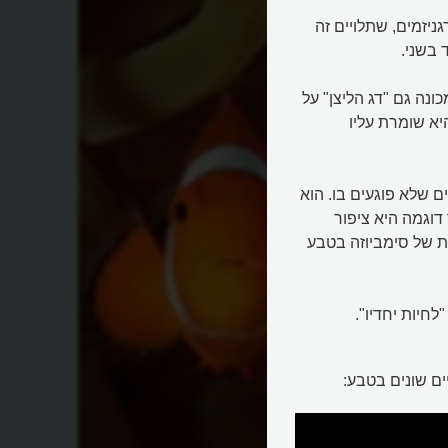
גניזמים, שתלויים זה
 בשני.
ונה גם "דג הליצן" על
היא שומרת עליו
ם שלא פוגעים בו. הוא
 דוגמה היא ציפור
ת של סימביוזה בטבע
לחיות יחדיו".
ים שונים בטבע: