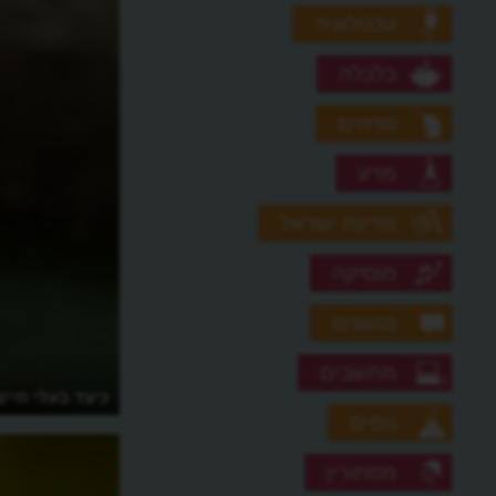
טכנולוגיה
כלכלה
מדהים
מדע
מדינת ישראל
מוסיקה
מושגים
מחשבים
האם התנינן מנקה את שיני התנין?
כיצד בעלי חיים
נופים
מסתורין