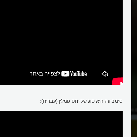
סימביוזה היא סוג של יחס גומלין (עברית):
 וצמחים מסייעים זה לזה?
כיצד מתרחשת הסימביוזה בים?