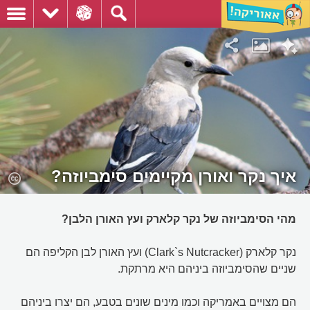
איך נקר ואורן מקיימים סימביוזה?
מהי הסימביוזה של נקר קלארק ועץ האורן הלבן?
נקר קלארק (Clark`s Nutcracker) ועץ האורן לבן הקליפה הם
שניים שהסימביוזה ביניהם היא מרתקת.
הם מצויים באמריקה וכמו מינים שונים בטבע, הם יצרו ביניהם