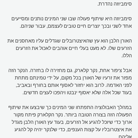
סימביוזה נהדרת.
סימביוזה היא שיתוף פעולה שבו שני המינים נותנים ומסייעים
אחד לשני ובכך יוצרים חיים טובים לעצמם, עבור שניהם.
האורן הלבן הוא עץ שהאיצטרובלים שגדלים עליו מאחסנים את
הזרעים שלו. לא מעט בעלי חיים אוהבים לאכול את הזרעים
הללו.
אבל ציפור אחת, נקר קלארק, גם מחזירה לו בחזרה. הנקר הזה
מפזר את זרעיו של האורן בכל מקום, על ידי טמינתם מתחת
לפני האדמה. לרוב הוא יחזור לאסוף אותם בחורף ובאביב,
בעוד שכל אלה שלא יאסוף ינבטו ויהפכו לעצים חדשים.
במהלך האבולוציה התפתחו שני המינים כך שיבצעו את שיתוף
הפעולה הזה בצורה הטובה ביותר. נקר הקלארק פיתח מקור
ארוך כדי שיוכל להגיע אל הזרעים, בעוד עץ האורן הלבן מגדל
את איצטרובליו על קצות הענפים, כדי שלנקר יהיה קל להגיע
אליהם.