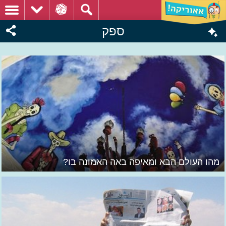
ספק
מהו העולם הבא ומאיפה באה האמונה בו?