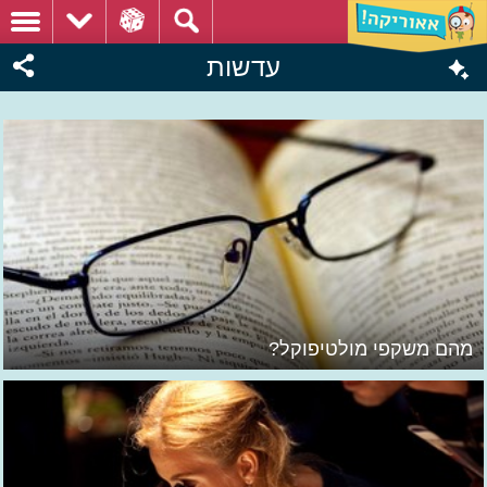
עדשות
מהם משקפי מולטיפוקל?