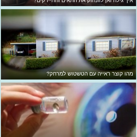
איך גילה ואן לוונהוק את התאים והחיידקים?
מהו קוצר ראייה עם הטשטוש למרחק?