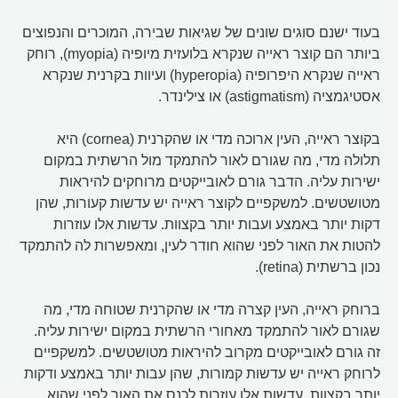
בעוד ישנם סוגים שונים של שגיאות שבירה, המוכרים והנפוצים
ביותר הם קוצר ראייה שנקרא בלועזית מיופיה (myopia), רוחק
ראייה שנקרא היפרופיה (hyperopia) ועיוות בקרנית שנקרא
אסטיגמציה (astigmatism) או צילינדר.
בקוצר ראייה, העין ארוכה מדי או שהקרנית (cornea) היא
תלולה מדי, מה שגורם לאור להתמקד מול הרשתית במקום
ישירות עליה. הדבר גורם לאובייקטים מרוחקים להיראות
מטושטשים. למשקפיים לקוצר ראייה יש עדשות קעורות, שהן
דקות יותר באמצע ועבות יותר בקצוות. עדשות אלו עוזרות
להטות את האור לפני שהוא חודר לעין, ומאפשרות לה להתמקד
נכון ברשתית (retina).
ברוחק ראייה, העין קצרה מדי או שהקרנית שטוחה מדי, מה
שגורם לאור להתמקד מאחורי הרשתית במקום ישירות עליה.
זה גורם לאובייקטים מקרוב להיראות מטושטשים. למשקפיים
לרוחק ראייה יש עדשות קמורות, שהן עבות יותר באמצע ודקות
יותר בקצוות. עדשות אלו עוזרות לכנס את האור לפני שהוא