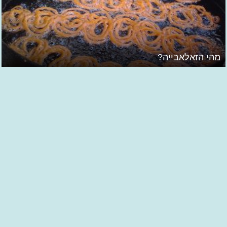
מהי הזאלאבייה?