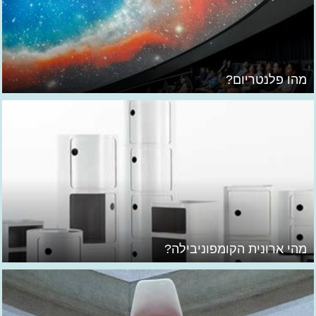
מהו פלנטריום?
מהי ארונית הקומפוניבילה?