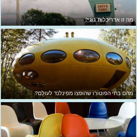
מה זו אדריכלות גוגי?
מהם בתי הפוטורו שהופצו מפינלנד לעולם?