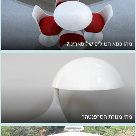
מהו כסא הטוליפ של סארינן?
מהי מנורת הסרפנטה?