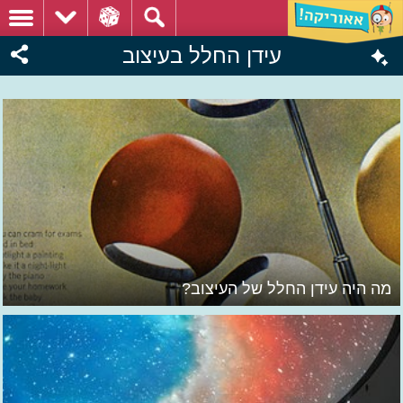
עידן החלל בעיצוב
מה היה עידן החלל של העיצוב?