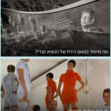
מה מיוחד בנאום הירח של הנשיא קנדי?