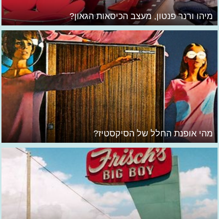
מיהו ורנר פנטון, מעצב הכיסאות הגאון?
מהי אופנת החלל של הסיקסטיז?