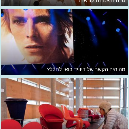
מי היה אנדרה קוראז'?
מה היה הקשר של דיוויד בואי לחלל?