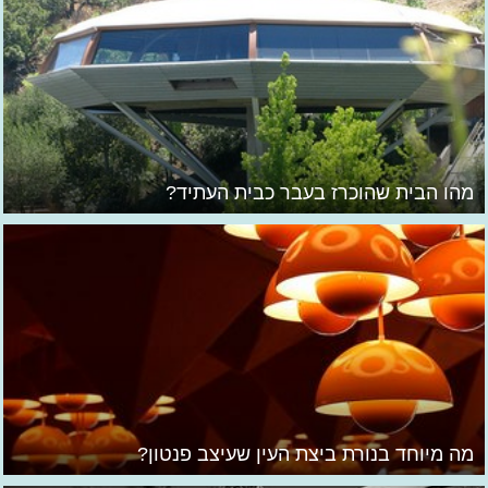
מהו הבית שהוכרז בעבר כבית העתיד?
מה מיוחד בנורת ביצת העין שעיצב פנטון?