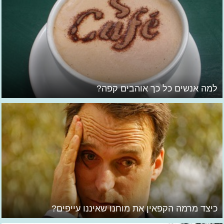
למה אנשים כל כך אוהבים קפה?
כיצד מרמה הקפאין את מוחנו שאיננו עייפים?