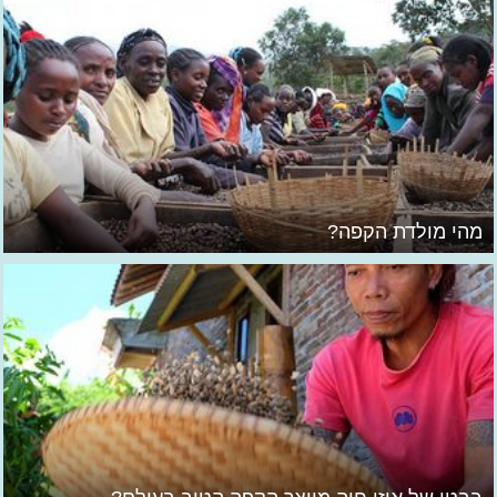
מהי מולדת הקפה?