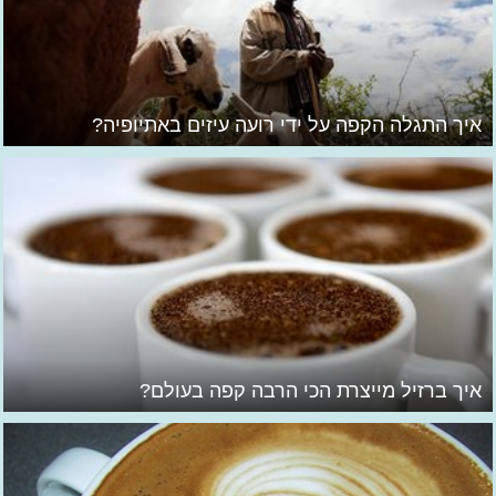
איך התגלה הקפה על ידי רועה עיזים באתיופיה?
איך ברזיל מייצרת הכי הרבה קפה בעולם?