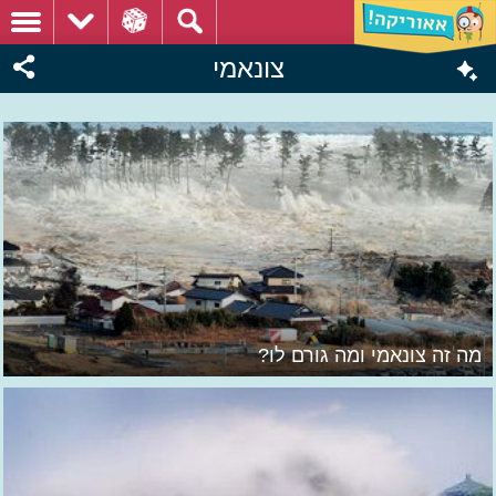
צונאמי
מה זה צונאמי ומה גורם לו?