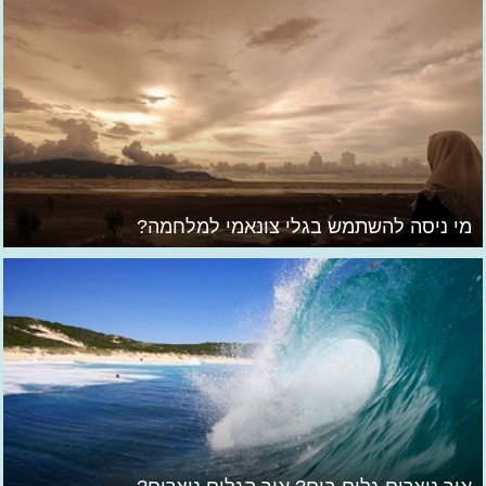
מי ניסה להשתמש בגלי צונאמי למלחמה?