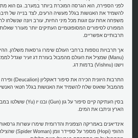
לפני הספירה, הוא הגרסה המוכרת ביותר במערב. גם הוא מתא
להשמיד את האנושות בגלל מעשיה הרעים, לצד בנייה של תיבה 
משפחה אחת עם זוגות מכל מיני החיות, עורב ויונה שנשלחו לח
המפורט לסיפורים המסופוטמיים העתיקים יותר מעורר שאלות
תרבותיים אפשריים.
אך תרבויות נוספות ברחבי העולם שימרו גרסאות משלהן. ההינ
(Manu) שמציל את העולם מהמבול בעזרת דג זעיר שגדל לממ
וישנו (Vishnu) בדמות דג.
מהמבול שזאוס שלח להשמיד את האנושות בגלל חטאי האנשים
בסין העתיקה קיים סיפור על גון (n
הארץ וניתבו את המים.
אינדיאנים באמריקה הצפונית והדרומית שימרו עשרות גרסאות 
ההופי (Hopi) מספר על ספיי