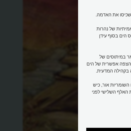
 שכיסו את האדמה.
מיתיות של נהרות
 הים בסוף עידן
מר במיתוסים של
להצפה אפשרית של הים
השומריות אור, כיש
ת האלף השלישי לפני