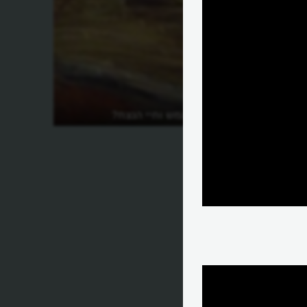
מהו סיפור גילגמש וחיי הנצח?