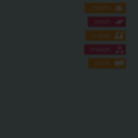
תחבורה
תעופה
תעשייה
תקשורת
תרבות