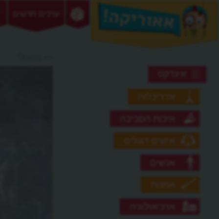
ערכים חדשים
>> המבול
אינדקס
אדריכלות
איכות הסביבה
אישים דגולים
אנשים
אמנות
ארכיאולוגיה