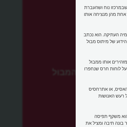
שבמרכזו נוח ושהעברת
 אחת מהן מנציחה אותו
מיה העתיקה. הוא נכתב
תיק ביותר הידוע של מיתוס מבול
וד". האלים מזהירים אותו ממבול
על לוחות חרס שנחפרו
המבול
האסיס, או אתרחסיס
גלל רעש האנושות
 הוא משקף תפיסה
 בונה תיבה ומציל את