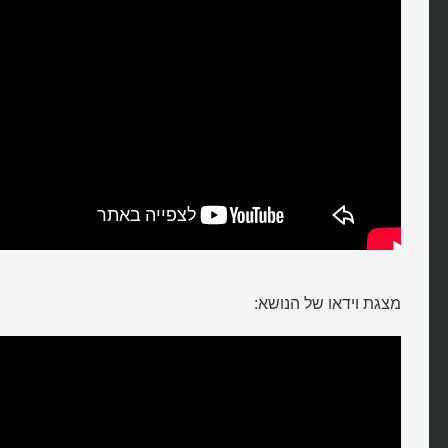
מצגת וידאו של הנושא: