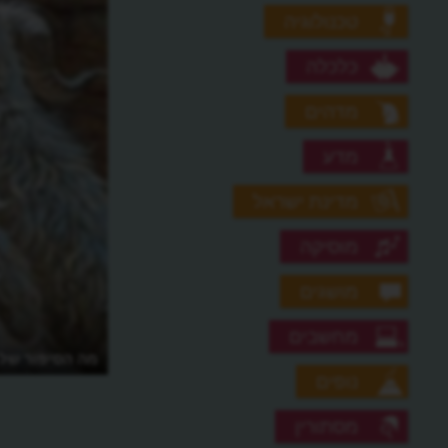
טכנולוגיה
כלכלה
מדהים
מדע
מדינת ישראל
מוסיקה
מושגים
מחשבים
מה הסיפור של 
נופים
מסתורין