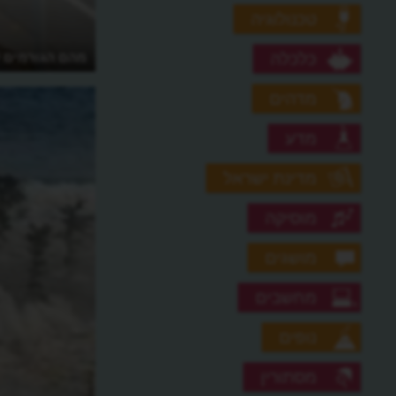
טכנולוגיה
מהם הגורמים ל
כלכלה
מדהים
מדע
מדינת ישראל
מוסיקה
מושגים
מחשבים
נופים
מסתורין