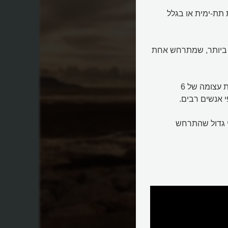
תת-ימית או בגלל
יר ביותר, שמתרחש אחת
כל הגורמים הללו מייצרים גל עצום של מים, שמתקדם במהירות עצומה של 6
י אנשים רבים.
י גדול שהתרחש