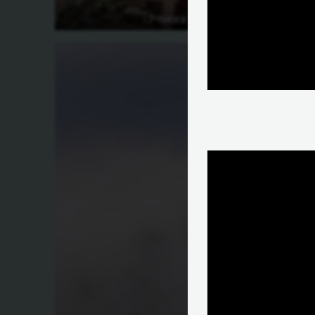
מה מקור השם צונאמי?