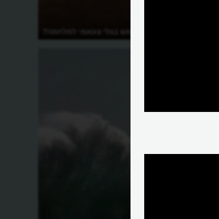
מי ניסה להשתמש בגלי צונאמי למלחמה?