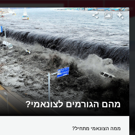
אתגר היום
אקדמיה
מהם הגורמים לצונאמי?
ממה הצונאמי מתחיל?