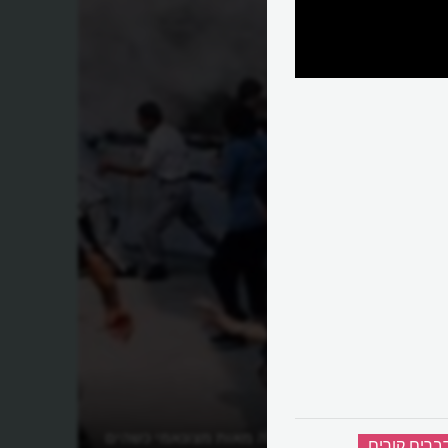
וצרים?
איזו ילדה הצילה מאות מצונאמי כשהים
ברים קורים
‏