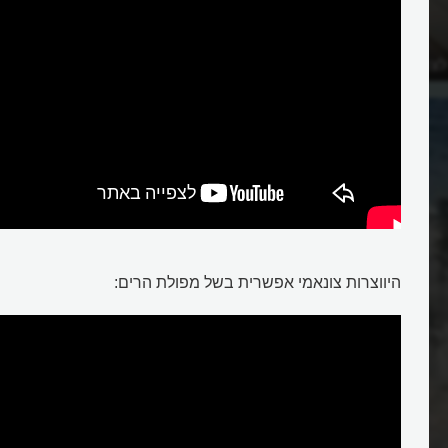
צונאמי?
מי הצליחו לגלוש על צונאמי?
היווצרות צונאמי אפשרית בשל מפולת הרים: