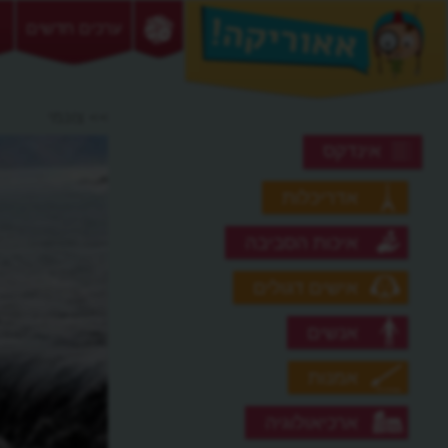
ערכים חדשים
>> צונמי
אינדקס
אדריכלות
איכות הסביבה
אישים דגולים
אנשים
אמנות
ארכיאולוגיה