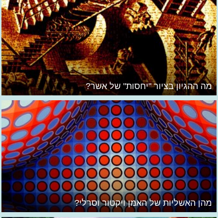
מה ההגיון בציור "יחסות" של אשר?
מהן האשליות של האמן ויקטור וסרלי?