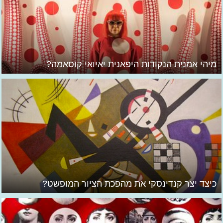
מיהי אמנית הנקודות היפאנית יאיואי קוסאמה?
כיצד יצר קנדינסקי את מהפכת הציור המופשט?