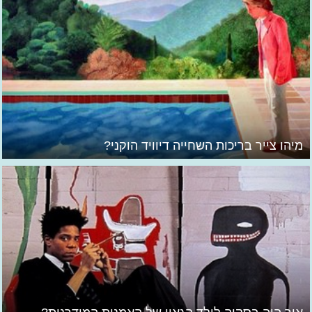
מיהו צייר בריכות השחייה דיוויד הוקני?