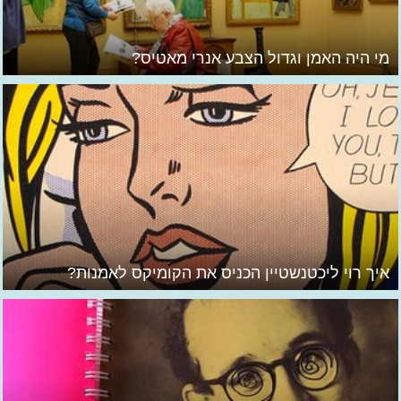
מי היה האמן וגדול הצבע אנרי מאטיס?
איך רוי ליכטנשטיין הכניס את הקומיקס לאמנות?