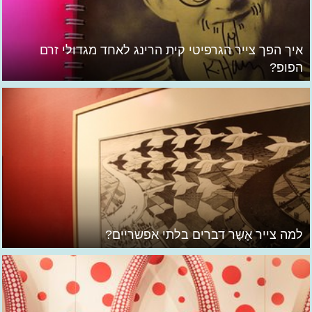
איך הפך צייר הגרפיטי קית הרינג לאחד מגדולי זרם
הפופ?
למה צייר אֶשֶר דברים בלתי אפשריים?