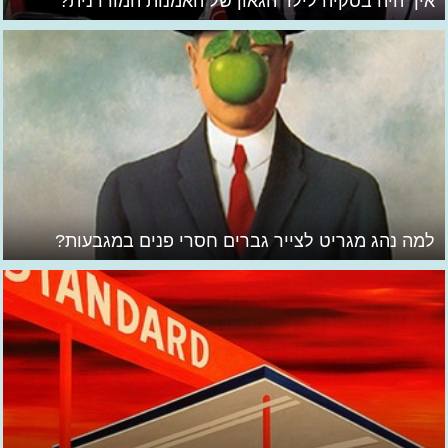
איך היה בסקיה לילד הגאון של האמנות המודרנית?
למה נהג מגריט לצייר גברים חסרי פנים במגבעות?