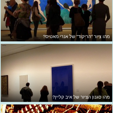
מהו ציור "הריקוד" של אנרי מאטיס?
מהו סגנון הציור של איב קליין?