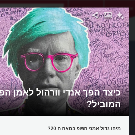
אתגר היום
אקדמיה
כיצד הפך אנדי וורהול לאמן הפ
המוביל?
מיהו גדול אמני הפופ במאה ה-20?