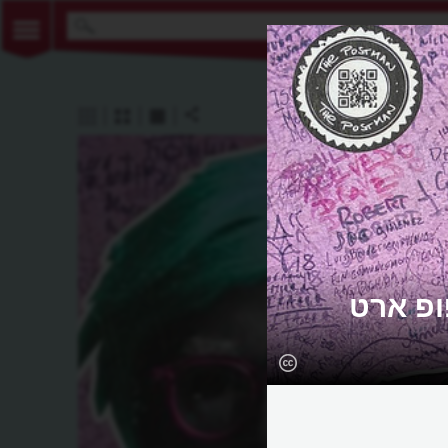
ופ ארט