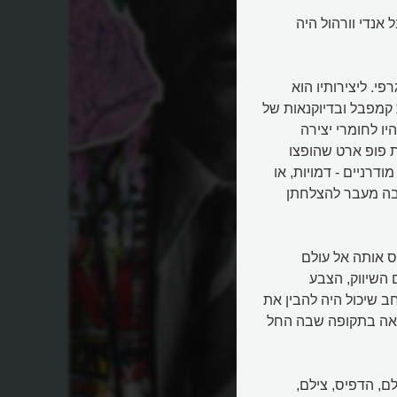
 אנדי וורהול היה
י. ליצירותיו הוא
קמפבל ובדיוקנאות של
היו לחומרי יצירה
ת פופ ארט שהופצו
דרניים - דמויות, או
רבה מעבר להצלחתן
ס אותה אל עולם
השיווק, הצבע
 שיכול היה להבין את
אה בתקופה שבה החל
לם, הדפיס, צילם,