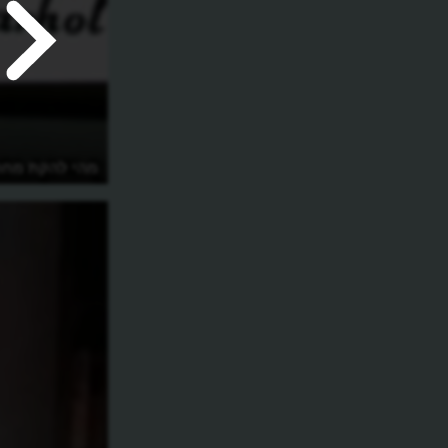
מהי תסמונת אספרגר?
מהי להקת מחת