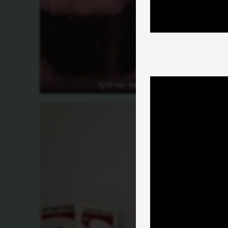
מהי סדרת הדפסי מרילין?