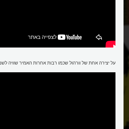
על יצירה אחת של וורהול שכמו רבות אחרות האמיר שוויה לשמי