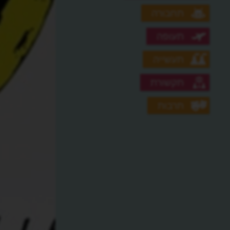
תחבורה
תעופה
תעשייה
תקשורת
תרבות