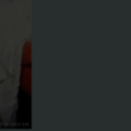
איך היתה מרילי