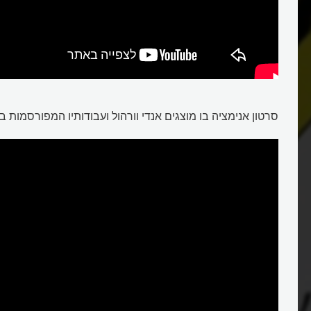
אנדי וורהול
סרטון אנימציה בו מוצגים אנדי וורהול ועבודותיו המפורסמות ב