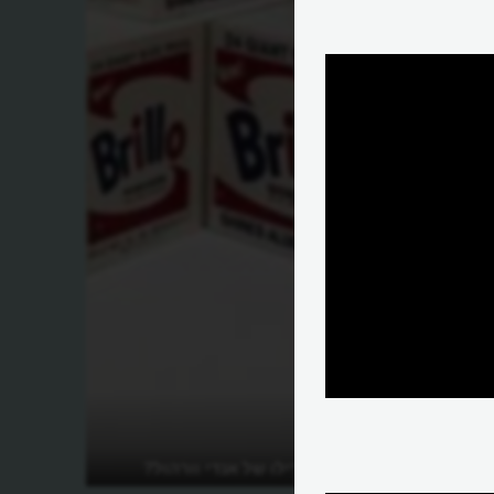
מהי יצירת הברילו של אנדי וורהול?