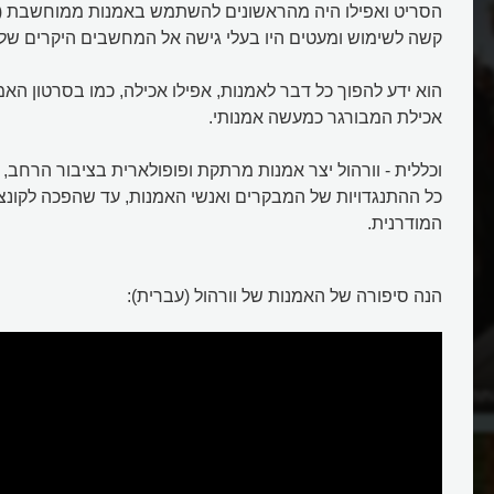
הסריט ואפילו היה מהראשונים להשתמש באמנות ממוחשבת (
קשה לשימוש ומעטים היו בעלי גישה אל המחשבים היקרים של א
הוא ידע להפוך כל דבר לאמנות, אפילו אכילה, כמו בסרטון האמנ
אכילת המבורגר כמעשה אמנותי.
וכללית - וורהול יצר אמנות מרתקת ופופולארית בציבור הרחב
כל ההתנגדויות של המבקרים ואנשי האמנות, עד שהפכה לקונ
המודרנית.
הנה סיפורה של האמנות של וורהול (עברית):
למה צייר אנדי וורהול את פחיות ה
הללו?