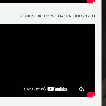
כמה מעבודות הפופ ארט המפורסמות של וורהול: