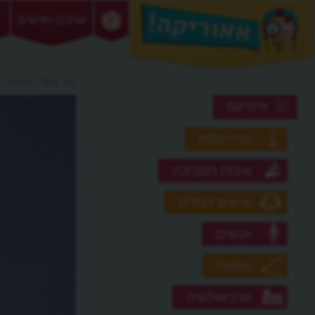
ערכים חדשים
>> אנדי וורהול
אינדקס
אדריכלות
איכות הסביבה
אישים דגולים
אנשים
אמנות
ארכיאולוגיה