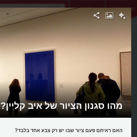
אתגר היום
אקדמיה
מהו סגנון הציור של איב קליין?
האם ראיתם פעם ציור שבו יש רק צבע אחד בלבד?