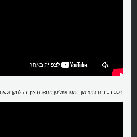
רסטורטורית במוזיאון המטרופוליטן מתארת איך זה לתקן ולשחז