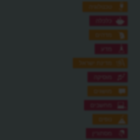
טכנולוגיה
כלכלה
מדהים
מדע
מדינת ישראל
מוסיקה
מושגים
מחשבים
נופים
מסתורין