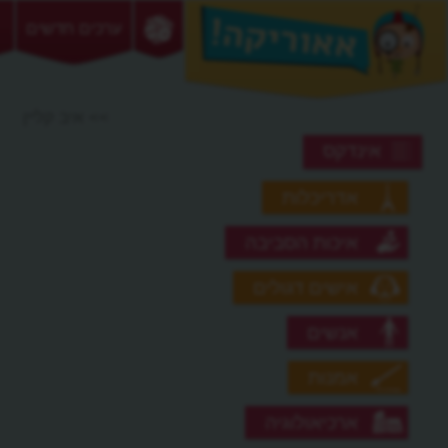
ערכים חדשים
>> איב קליין
אינדקס
אדריכלות
איכות הסביבה
אישים דגולים
אנשים
אמנות
ארכיאולוגיה