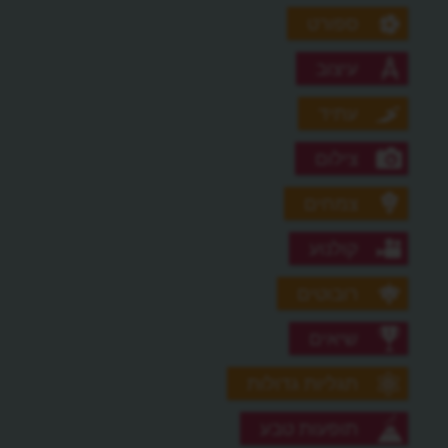
ספורט
עיצוב
עתיד
צילום
צמחים
קולנוע
רובוטים
שיאים
תגליות גדולות
תופעות טבע