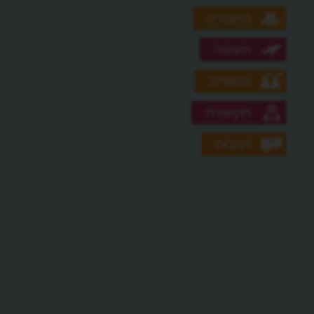
תחבורה
תעופה
תעשייה
תקשורת
תרבות