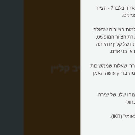
אחד בלבד? - הצייר
למות בציורים שכאלה,
טרת הציור המופשט,
 של קליין זו הייתה
או בני אדם.
עוררו שאלות שממשיכות
איב קליין
 מה בדיוק עושה האמן
וחו שלו, של יצירה
חול.