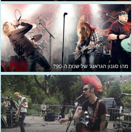
מהו סגנון הגראנג' של שנות ה-90?