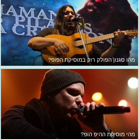
מהו סגנון הפולק רוק במוסיקת הפופ?
מהי מוסיקת ההיפ הופ?