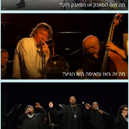
מה היה הפאנק או הפאנק רוק?
מה זה ג'אז ומאיפה הוא הגיע?