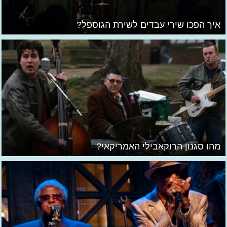
איך הפכו שירי עבדים לשירת הגוספל?
מהו סגנון הרוקאבילי האמריקאי?