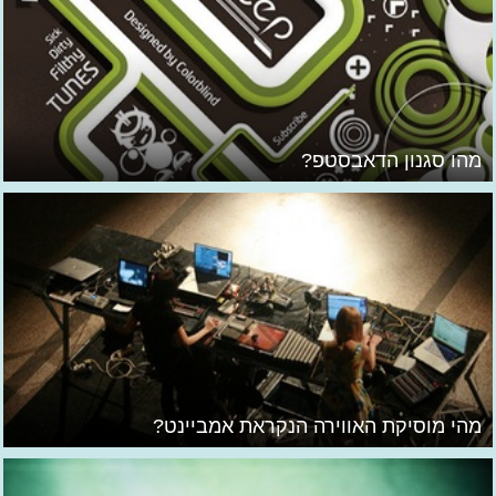
מהו סגנון הדאבסטפ?
מהי מוסיקת האווירה הנקראת אמביינט?