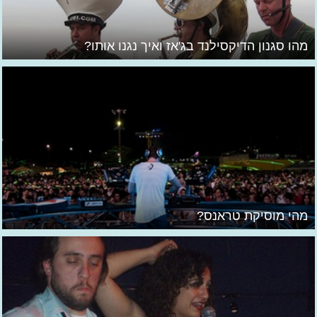
מהו סגנון הדיקסילנד בג'אז ואיך נגנו אותו?
מהי מוסיקת טראנס?