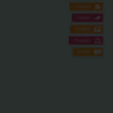
תחבורה
תעופה
תעשייה
תקשורת
תרבות