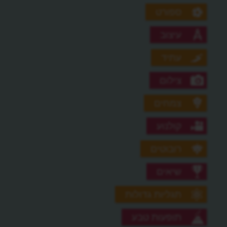
ספורט
עיצוב
עתיד
צילום
צמחים
קולנוע
רובוטים
שיאים
תגליות גדולות
תופעות טבע