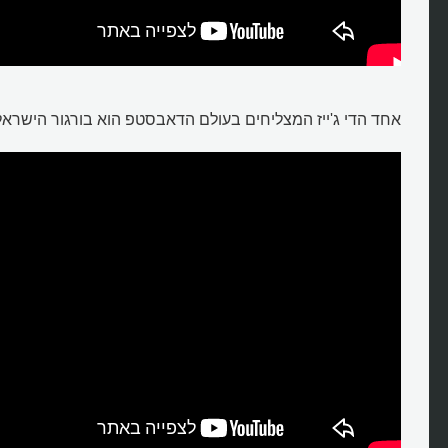
אחד הדי ג'ייז המצליחים בעולם הדאבסטפ הוא בורגור הישראלי