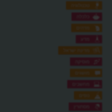
טכנולוגיה
כלכלה
מדהים
מדע
מדינת ישראל
מוסיקה
מושגים
מחשבים
נופים
מסתורין