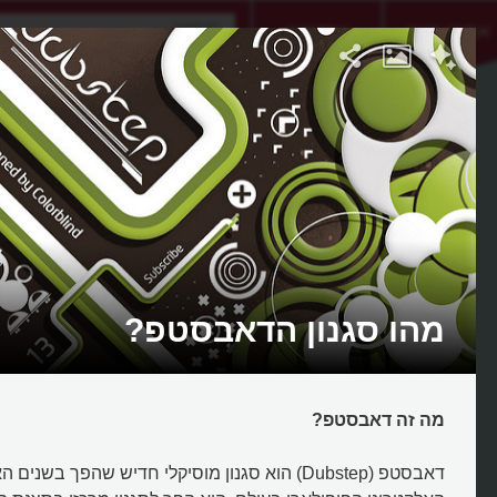
אתגר היום
אקדמיה
מהו סגנון הדאבסטפ?
מה זה דאבסטפ?
דאבסטפ (Dubstep) הוא סגנון מוסיקלי חדיש שהפך בשני