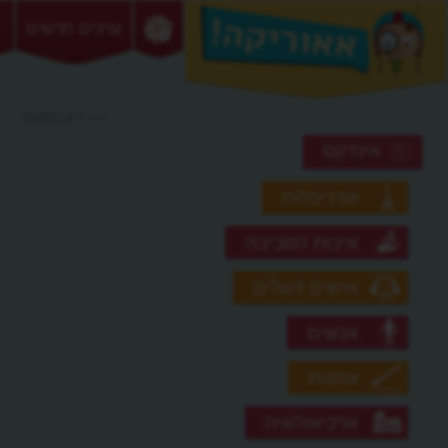
ערכים חדשים
>> דאבסטפ
אינדקס
אדריכלות
איכות הסביבה
אישים דגולים
אנשים
אמנות
ארכיאולוגיה