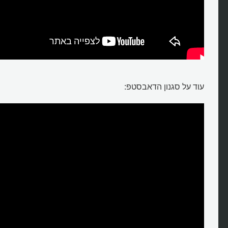
עוד על סגנון הדאבסטפ: