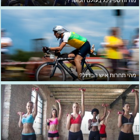
מה זה ספינינג בעולם הכושר?
מהי תחרות איש הברזל?