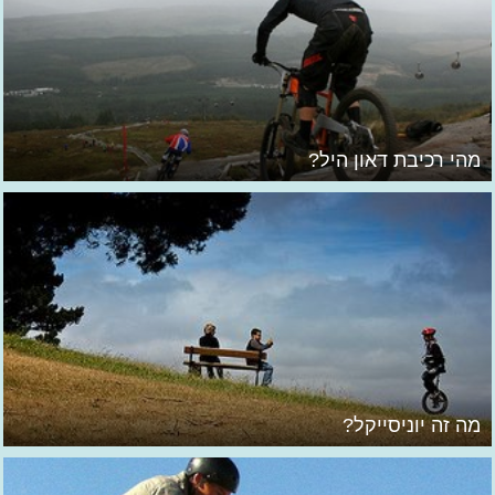
מהי רכיבת דאון היל?
מה זה יוניסייקל?