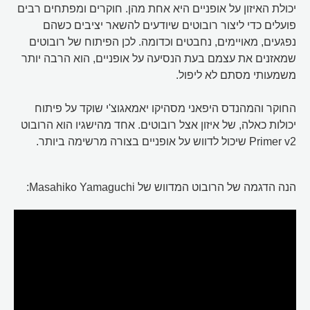
יכולת האיזון על אופניים היא אחת מהן. חוקרים ומפתחים רבים
פועלים כדי ליצור רובוטים שיודעים להשאר יציבים כשהם
נפגעים, מאויימים, נחבטים וכדומה. לכן הפיתוח של רובוטים
שמאזנים את עצמם בעת הנסיעה על אופניים, הוא הרבה יותר
משמעותי מסתם לא ליפול.
החוקר והמהנדס היפאני מסהיקו יאמאגוצ'י שוקד על פיתוח
יכולות כאלה, של איזון אצל רובוטים. אחד מהישגיו הוא הרובוט
Primer v2 שיכול לדווש על אופניים בצורה מרשימה ביותר.
הנה הדגמה של הרובוט המדווש של Masahiko Yamaguchi: