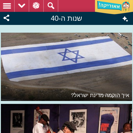
שנות ה-40
איך הוקמה מדינת ישראל?