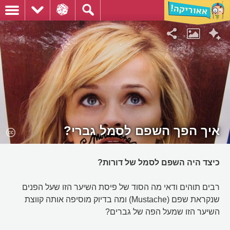
איך הפך השפם לסמל גברי?
כיצד היה השפם לסמל של דורות?
רבים תוהים ודאי מה הסוד של פיסת השיער הזו שעל הפנים
שנקראת שפם (Mustache) ומה בדיוק מוסיפה אותה קווצת
השיער הזו שמעל הפה של גברים?