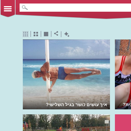
ית?
איך עושים כושר בגיל השלישי?