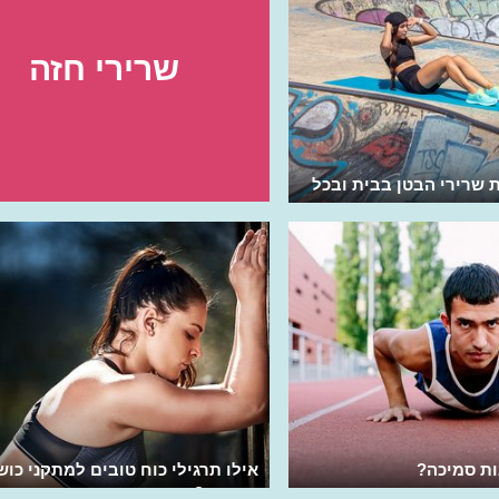
שרירי חזה
 שרירי הבטן בבית ובכל
ת סמיכה?
אילו תרגילי כוח טובים למתקני כוש
בפארק?