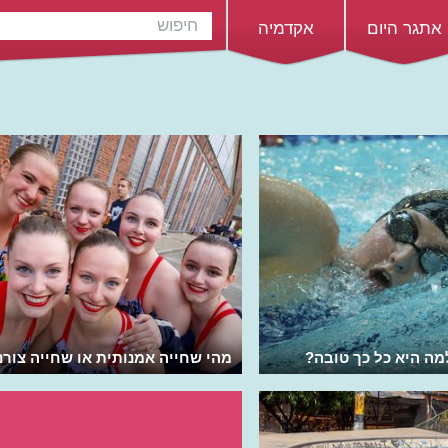
אתגר היום
אקדמיה
מה היא כל כך טובה?
מהי שחייה אמנותית או שחייה צורנ