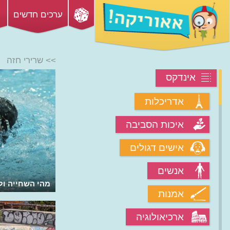
ערכים חדשים
>> שרירי חזה
אינדקס
אדריכלות
איכות הסביבה
אישים דגולים
אנשים
מהי השחייה ול
אמנות
ארכיאולוגיה