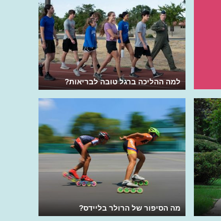
למה ההליכה ברגל טובה לבריאות?
מה הסיפור של הרולר בליידס?