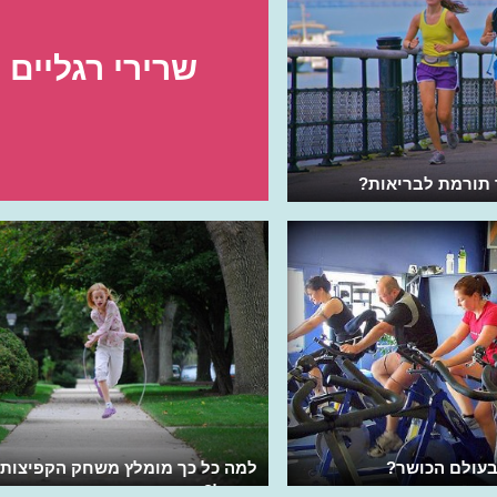
שרירי רגליים
 תורמת לבריאות?
 בעולם הכושר?
למה כל כך מומלץ משחק הקפיצות
בחבל?