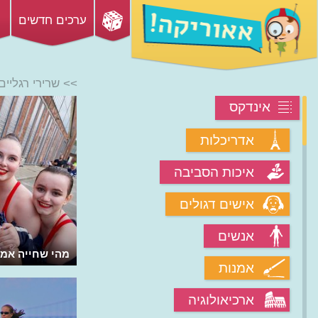
ערכים חדשים
>> שרירי רגליים
אינדקס
אדריכלות
איכות הסביבה
אישים דגולים
אנשים
איך מחזקים את הרגליים בבית ובכושר?
מהי שחייה אמנ
אמנות
ארכיאולוגיה