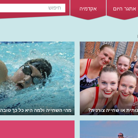
אתגר היום
אקדמיה
ותית או שחייה צורנית?
מהי השחייה ולמה היא כל כך טובה