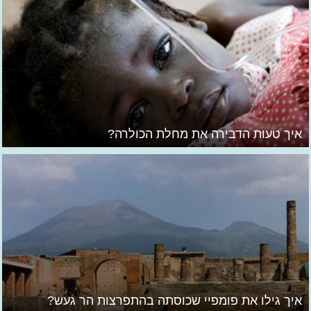
איך טעות הדבירה את מחלת הכולרה?
איך גילו את פומפיי שכוסתה בהתפרצות הר געש?