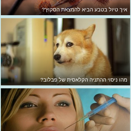
איך טיול בטבע הביא להמצאת הסקוץ'?
מהו ניסוי ההתניה הקלאסית של פבלוב?