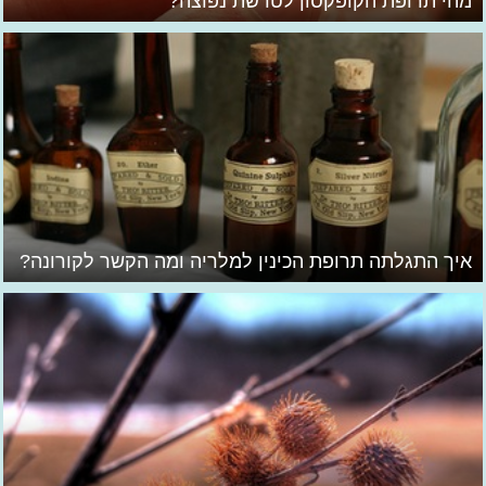
מהי תרופת הקופקסון לטרשת נפוצה?
איך התגלתה תרופת הכינין למלריה ומה הקשר לקורונה?