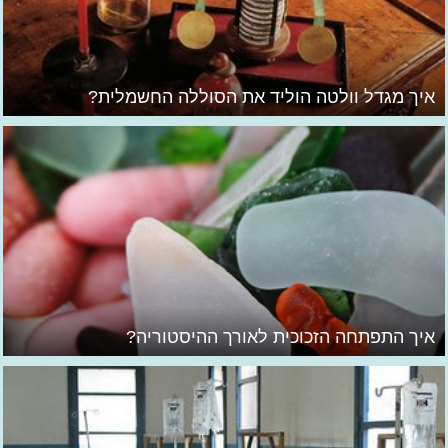
איך מגדל וולטה הוליד את הסוללה החשמלית?
איך התפתחה הזכוכית לאורך ההיסטוריה?