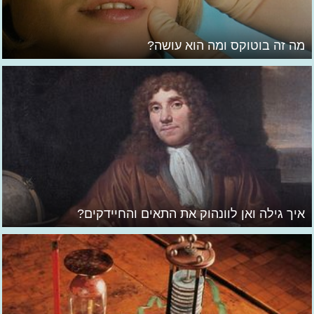
מה זה בוטוקס ומה הוא עושה?
איך גילה ואן לוונהוק את התאים והחיידקים?