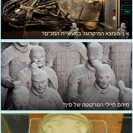
איך הומצא המיקרוגל בתעשיית המכ"ם?
מיהם חיילי הטרקוטה של סין?