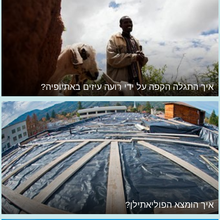
איך התגלה הקפה על ידי רועה עיזים באתיופיה?
איך הומצא הפוליאתילן?