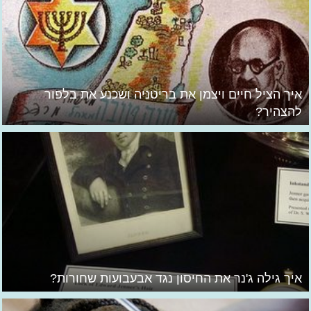
איך הציל חיים ויצמן את בריטניה ושכנע את בלפור
להצהיר?
איך גילה ג'נר את החיסון נגד אבעבועות שחורות?