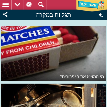
תגליות במקרה
מי המציא את הגפרורים?