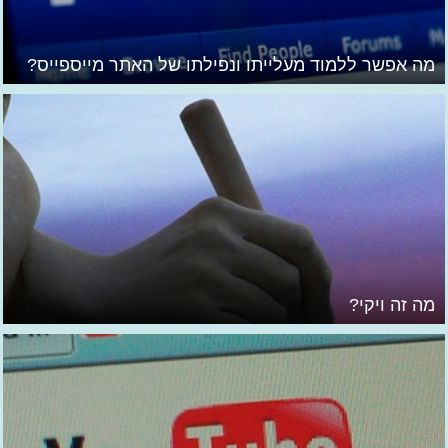
מה אפשר ללמוד מעלייתו ונפילתו של האתר מייספייס?
מה זה ויקי?