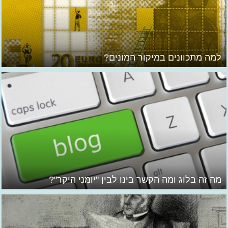
למה מתכוונים במיקור המונים?
מה זה בלוג ומה הקשר בינו לבין "יומני היקר"?