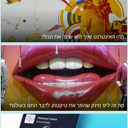
מהו האינטרנט ואיך הוא שינה את הכל?
מה זה ליפ סינק שהפך את טיקטוק לדבר החם בעולם?