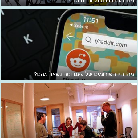
מהו מוח-כוורת ולמה זה טוב?
מהו היו הפורומים של פעם ומה נשאר מהם?