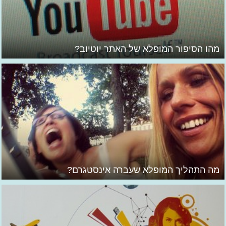
מהו הסיפור המופלא של האתר יוטיוב?
מה התהליך המופלא שעברה אינסטגרם?