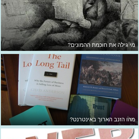
מי גילה את חוכמת ההמונים?
מהו הזנב הארוך באינטרנט?