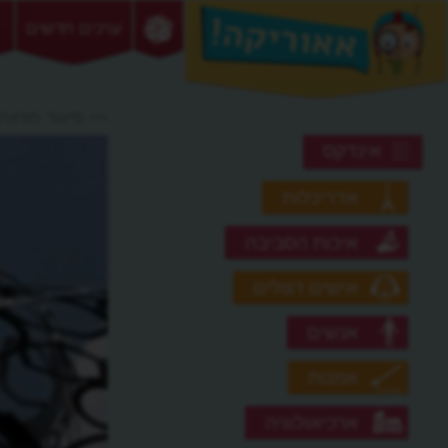
ערכים חדשים
>> סיעור מוחות
אינדקס
אדריכלות
איכות הסביבה
אישים דגולים
אנשים
אמנות
ארכיאולוגיה