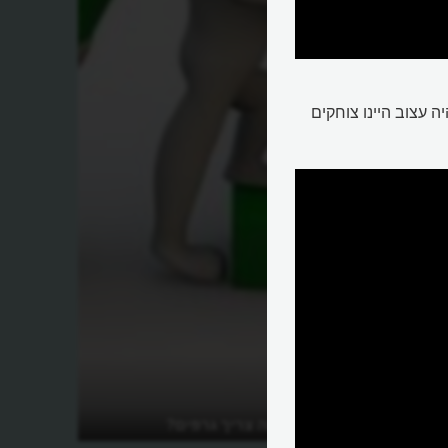
ה עצוב היינו צוחקים
מה זה גרף ולמה צריך גרפים?