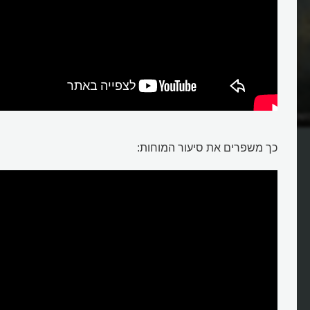
שטן ומה תפקידו?
כך משפרים את סיעור המוחות: