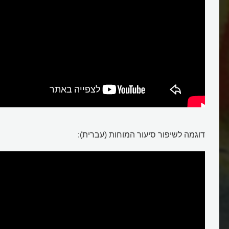
סיעור מוחות
דוגמה לשיפור סיעור המוחות (עברית):