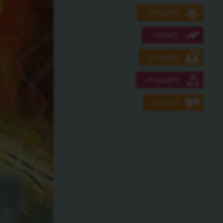
תחבורה
תעופה
תעשייה
תקשורת
תרבות