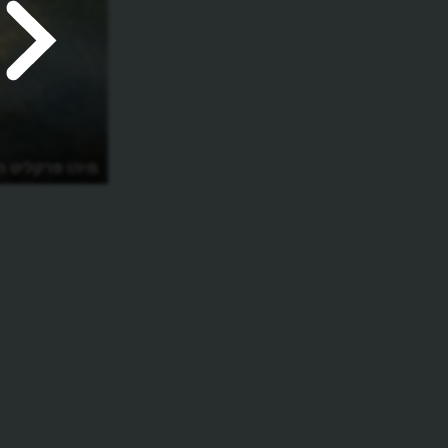
מיהו פרקליט ה