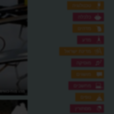
טכנולוגיה
כלכלה
מדהים
מדע
מדינת ישראל
מוסיקה
מושגים
מחשבים
מהו מוח-כוורת 
נופים
מסתורין