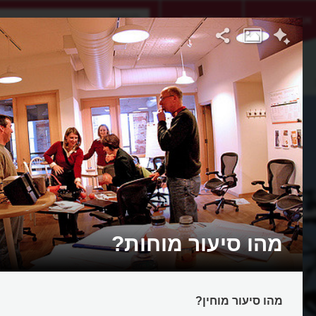
אתגר היום
אקדמיה
מהו סיעור מוחות?
מהו סיעור מוחין?