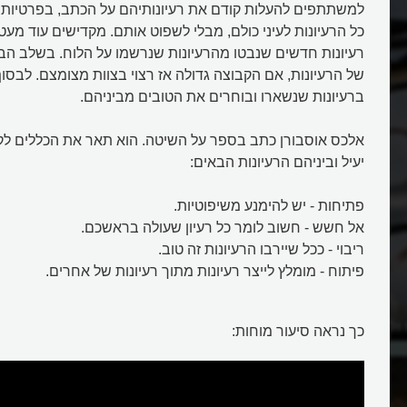
למשתתפים להעלות קודם את רעיונותיהם על הכתב, בפרטיות.
כל הרעיונות לעיני כולם, מבלי לשפוט אותם. מקדישים עוד מעט 
רעיונות חדשים שנבטו מהרעיונות שנרשמו על הלוח. בשלב הבא 
של הרעיונות, אם הקבוצה גדולה אז רצוי בצוות מצומצם. לבסוף
ברעיונות שנשארו ובוחרים את הטובים מביניהם.
אלכס אוסבורן כתב בספר על השיטה. הוא תאר את הכללים לקי
יעיל וביניהם הרעיונות הבאים:
פתיחות - יש להימנע משיפוטיות.
אל חשש - חשוב לומר כל רעיון שעולה בראשכם.
ריבוי - ככל שיירבו הרעיונות זה טוב.
פיתוח - מומלץ לייצר רעיונות מתוך רעיונות של אחרים.
ולמה זה טוב?
מהו היו הפורומים של פעם ומה נש
כך נראה סיעור מוחות:
מהם?