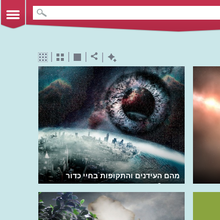
מהם העידנים והתקופות בחיי כדור
הארץ?