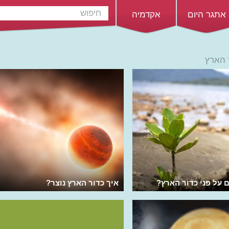
אתגר היום
אקדמיה
 הארץ
ם על פני כדור הארץ?
איך כדור הארץ נוצר?