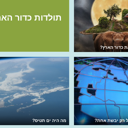
תולדות כדור האר
ת כדור הארץ?
ל רק יבשת אחת?
מה היה ים תטיס?