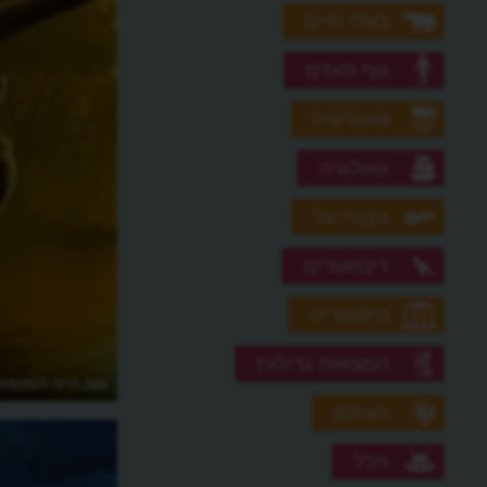
בעלי חיים
גוף האדם
גאוגרפיה
גאולוגיה
גיבורי על
דינוזאורים
היסטוריה
המצאות גדולות
מה היה ים תטיס?
מה היה המזוזואי
הדינוזאורים?
העולם
חלל