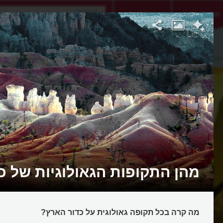
אתגר היום
אקדמיה
הארץ
מהן התקופות הגאולוגיות של כ
מה קרה בכל תקופה גאולוגית על כדור הארץ?