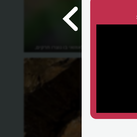
מהו העידן הפלאוזואי בו נוצרו חרקים,
דגים וצמחים?