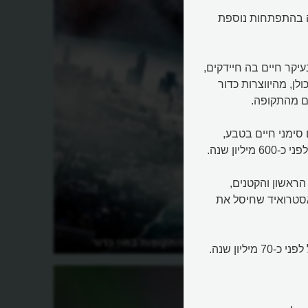
ה בהתפתחות נוספת
יקר חיים בה חיידקים,
לן, מהיווצרות כדור
ם מהתקופה.
 סימני חיים בטבע,
יון שנה.
צרו בו היונקים הראשון והקטנים,
אסטרואיד שחיסל את
 הארץ?
מהם העידנים והתקופות בחיי כדור
העידן הקנוזואי - התקופה האחרונה, הכוללת את ימינו. הוא החל לפני כ-70 מיליון שנה.
הארץ?