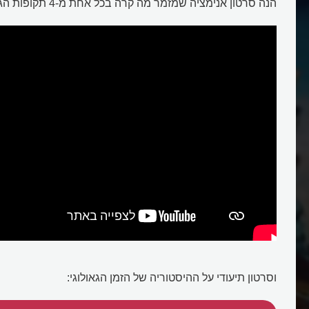
הנה סרטון אנימציה שמזמר מה קרה בכל אחת מ-4 תקופות הגאולוגיה:
עידני כדור האר
וסרטון תיעודי על ההיסטוריה של הזמן הגאולוגי: