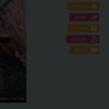
תחבורה
תעופה
תעשייה
תקשורת
תרבות
מהו עידן הקמבר