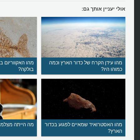
אולי יעניין אותך גם:
מהו עידן הקרח של כדור הארץ וכמה
מהו האקווריום ב
כמוהו היו?
בולקה?
מהו האסטרואיד שמאיים לפגוע בכדור
מה הייתה מצלמת
הארץ?