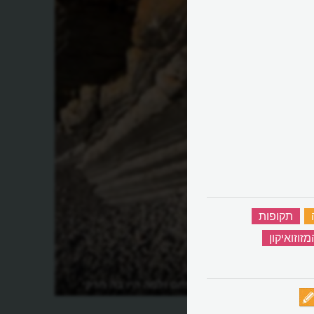
‏
תקופות
‏
מזוזואיקון
‏
ה
מהי תקופת הפחם ולמה היו בה חרקי
ענק?