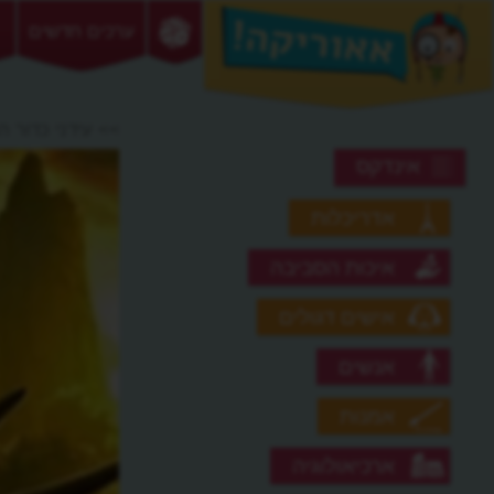
ערכים חדשים
>> עידני כדור 
אינדקס
אדריכלות
איכות הסביבה
אישים דגולים
אנשים
אמנות
ארכיאולוגיה