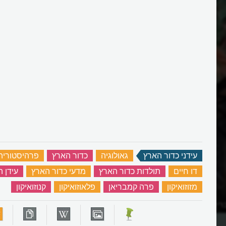
עידני כדור הארץ
‏
גאולוגיה
‏
כדור הארץ
‏
פרהיסטוריה
דו חיים
‏
תולדות כדור הארץ
‏
מדעי כדור הארץ
‏
עידן ה
מזוזואיקון
‏
פרה קמבריאן
‏
פלאוזואיקון
‏
קנוזואיקון
‏
יון?
מהו עידן הקרח של כדור הארץ וכמ
כמוהו היו?