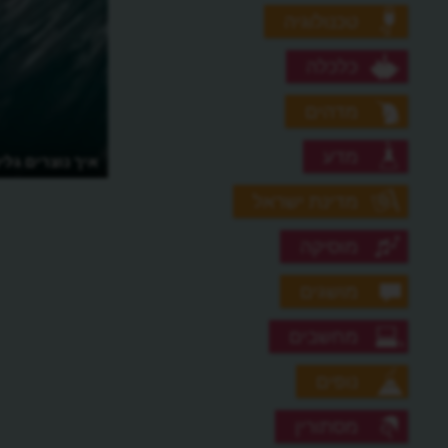
טכנולוגיה
כלכלה
מדהים
מדע
איך נוצרים גלי
מדינת ישראל
מוסיקה
מושגים
מחשבים
נופים
מסתורין