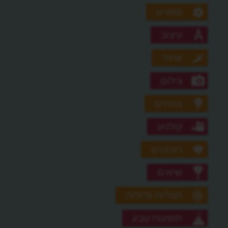
ספורט
עיצוב
עתיד
צילום
צמחים
קולנוע
רובוטים
שיאים
תגליות גדולות
תופעות טבע