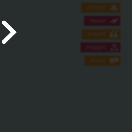
תחבורה
תעופה
תעשייה
תקשורת
תרבות