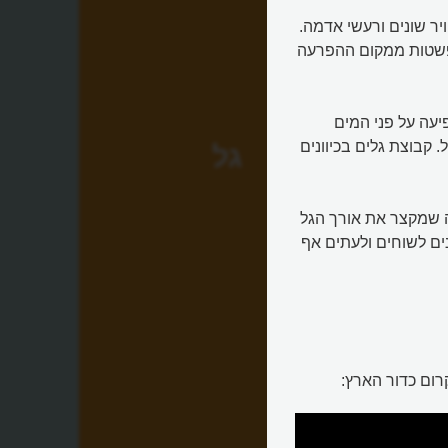
ץ אוויר שונים ורעשי אדמה.
פשטות ממקום ההפרעה
יעה על פני המים
ל. קבוצת גלים בכיוונים
גל
 שמקצר את אורך הגל
נים לשוחים ולעתים אף
קרום כדור הארץ: