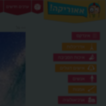
ערכים חדשים
>> גל
אינדקס
אדריכלות
איכות הסביבה
אישים דגולים
אנשים
אמנות
ארכיאולוגיה