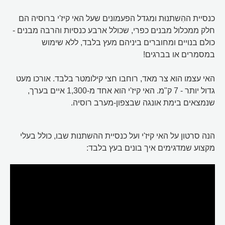
כנסיית ההִשתנוּת ומגדל הפעמונים שעל האי קיז'י ברוסיה הם
חלק ממכלול מבנים כפרי, שכולל ארבע כנסיות והרבה מבנים -
כולם בנויים ומחוברים ביניהם מעץ בלבד, ללא שימוש
במסמרים או בברגים!
האי עצמו הוא צר מאד, רוחבו חצי קילומטר בלבד. אורכו מעט
גדול יותר - 7 ק"מ. האי קיז'י הוא אחד מ-1,300 איים בערך,
שנמצאים בימת אונגה שבצפון-מערב רוסיה.
הנה סרטון על האי קיז'י ועל כנסיית ההשתנות שבו, כולל בעלי
מקצוע שמדגימים איך בונים בעץ בלבד: