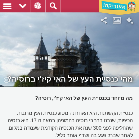
מהי כנסיית העץ של האי קיז'י ברוסיה?
מה מיוחד בכנסיית העץ של האי קיז'י, רוסיה?
כנסיית ההִשתנוּת היא האחרונה מסוג כנסיות העץ מרובות
הכיפות, שנבנו ברחבי רוסיה בהמוניהן במאה ה-17. היא כנסיה
שהחליפה לפני 300 שנה את הכנסיה הקודמת שעמדה במקום,
לאחר שברק פגע בה ושרף אותה כליל.