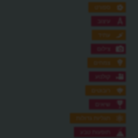
ספורט
עיצוב
עתיד
צילום
צמחים
קולנוע
רובוטים
שיאים
תגליות גדולות
תופעות טבע