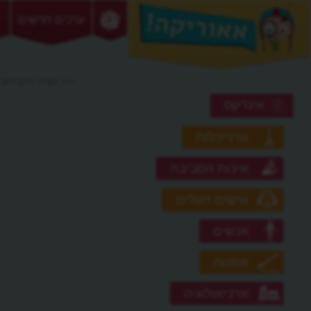
ערכים חדשים
>> קצה הקרחון
אינדקס
אדריכלות
איכות הסביבה
אישים דגולים
אנשים
אמנות
ארכיאולוגיה