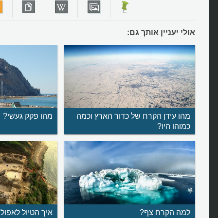
אולי יעניין אותך גם:
מהו עידן הקרח של כדור הארץ וכמה
מהו פקק געשי?
כמוהו היו?
למה הקרח צף?
איך הטיול לאפולו