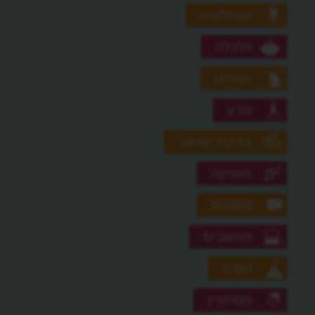
טכנולוגיה
כלכלה
מדהים
מדע
מדינת ישראל
מוסיקה
מושגים
מחשבים
נופים
מסתורין