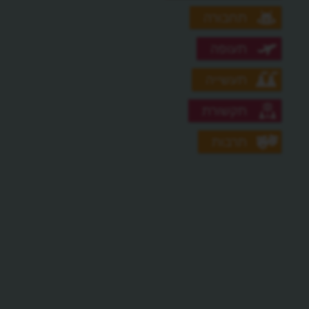
תחבורה
תעופה
תעשייה
תקשורת
תרבות