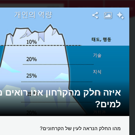
אתגר היום
אקדמיה
איזה חלק מהקרחון אנו רואים 
למים?
מהו החלק הנראה לעין של הקרחונים?