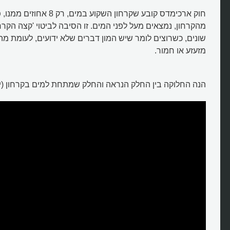
חוק ארכימדס קובע שקרחון השקוע במי
מהקרחון, נמצאים מעל לפני המים. זו הסיבה לביטוי 'קצה הקר
שונים, כשרוצים לומר שיש המון דברים שלא ידועים, לעומת מה
מזעזע או חמור.
הנה החלוקה בין החלק הנראה והחלק שמתחת למים בקרחון (יש
איזה חלק מהקרחון אנו רואים מחוץ
למים?