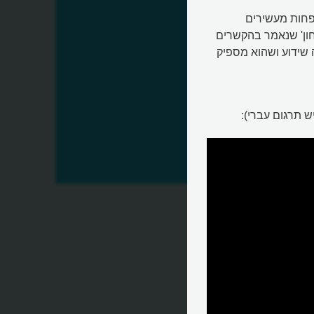
ם, רק 8 אחוזים ממנו, פחות מעשירים
חון' שנאמר בהקשרים
 שידוע ושהוא מספיק
 תרגום עברי):