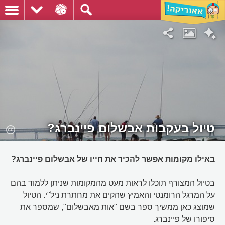
טיול בעקבות אבשלום פיינברג?
באילו מקומות אפשר להכיר את חייו של אבשלום פיינברג?
בטיול המצורף תוכלו לראות מעט מהמקומות שניתן ללמוד בהם
על המרגל הרומנטי והאמיץ שהקים את מחתרת ניל"י. הטיול
שמוצג כאן ממשיך ספר בשם "אות מאבשלום", שמספר את
סיפורו של פיינברג.