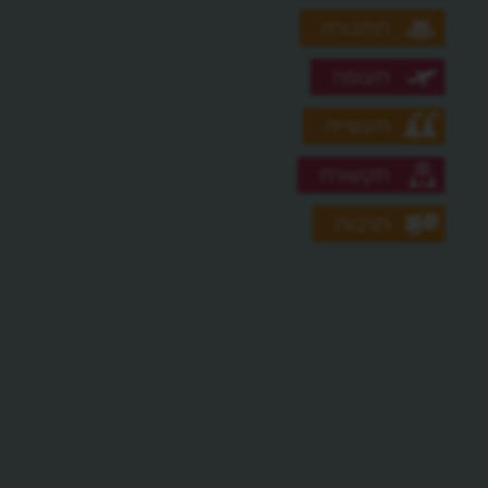
תחבורה
תעופה
תעשייה
תקשורת
תרבות