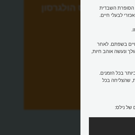
נילס הולגרסון
ת הסופרת השבדית
כזרי לבעלי חיים.
.
יים בשפתם. לאחר
לך ונעשה אוהב חיות,
הובים ביותר בכל הזמנים.
ת, שהצליחה בכל
של נילס: