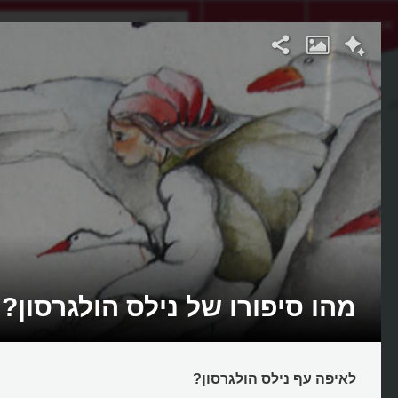
אתגר היום
אקדמיה
ן
מהו סיפורו של נילס הולגרסון?
לאיפה עף נילס הולגרסון?