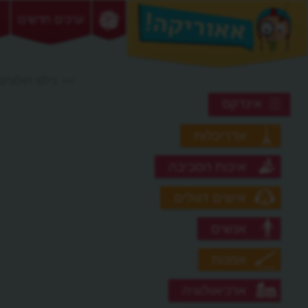
ערכים חדשים
>> נילס הולגרסו
אינדקס
אדריכלות
איכות הסביבה
אישים דגולים
אנשים
אמנות
ארכיאולוגיה