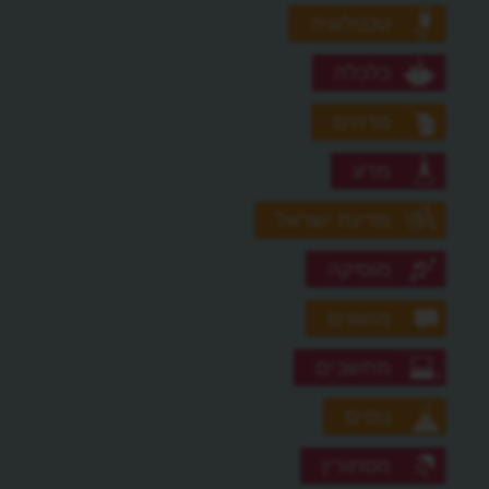
טכנולוגיה
כלכלה
מדהים
מדע
מדינת ישראל
מוסיקה
מושגים
מחשבים
נופים
מסתורין