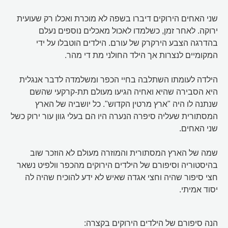
שני האחים הירוקים דיברו בשפה לא מוכרת ואכלו רק שעועית
ירוקה. לאחר זמן, כשלמדו לאכול מאכלים נוספים נעלם
בהדרגה הצבע הירקרק של עורם. הילדים הוטבלו על ידי
המקומיים לנצרות אך הילד החולני מת די מהר.
הילדה לעומתו השתלבה בחיי הכפר ומשלמדה לדבר אנגלית
היא הסבירה שהיא ואחיה הגיעו מעולם תת-קרקעי שהשם
שנתנה לו היה "ארץ מרטין הקדוש". כל יושביה של הארץ
המסתורית שעליה סיפרה הנערה היו הם בעלי גוון עור ירוק כשל
שני האחים.
שמה של הארץ המסתורית והמוזרה מעולם לא הוזכר שוב
בהיסטוריה וסיפורם של הילדים הירוקים מהכפר וולפיט נשאר
חצי סיפור שהיה וחצי אגדה שאיש לא ידע להוכיח שהיה לה
יסוד אמיתי.
הנה סיפורם של הילדים הירוקים בקצרה: