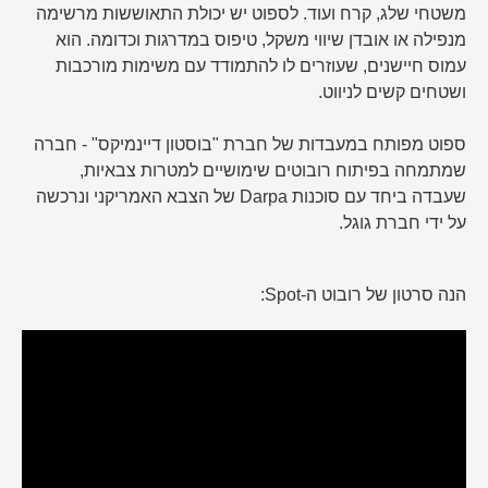
משטחי שלג, קרח ועוד. לספוט יש יכולת התאוששות מרשימה
מנפילה או אובדן שיווי משקל, טיפוס במדרגות וכדומה. הוא
עמוס חיישנים, שעוזרים לו להתמודד עם משימות מורכבות
ושטחים קשים לניווט.
ספוט מפותח במעבדות של חברת "בוסטון דיינמיקס" - חברה
שמתמחה בפיתוח רובוטים שימושיים למטרות צבאיות,
שעבדה ביחד עם סוכנות Darpa של הצבא האמריקני ונרכשה
על ידי חברת גוגל.
הנה סרטון של רובוט ה-Spot: