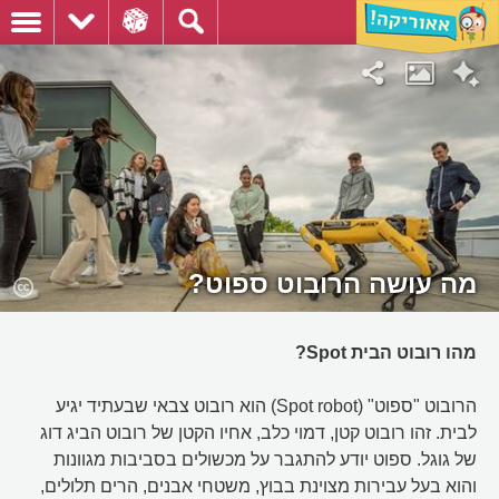
מה עושה הרובוט ספוט?
מהו רובוט הבית Spot?
הרובוט "ספוט" (Spot robot) הוא רובוט צבאי שבעתיד יגיע
לבית. זהו רובוט קטן, דמוי כלב, אחיו הקטן של רובוט הביג דוג
של גוגל. ספוט יודע להתגבר על מכשולים בסביבות מגוונות
והוא בעל עבירות מצוינת בבוץ, משטחי אבנים, הרים תלולים,