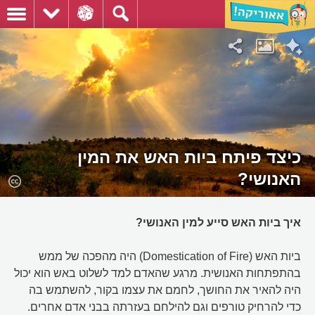
כיצד פיתח ביות האש את המין
האנושי?
איך ביות האש סייע למין האנושי?
ביות האש (Domestication of Fire) היה מהפכה של ממש
בהתפתחות האנושית. מרגע שהאדם למד לשלוט באש הוא יכול
היה להאיר את החושך, לחמם את עצמו בקור, להשתמש בה
כדי להרחיק טורפים וגם להילחם בעזרתה בבני אדם אחרים.