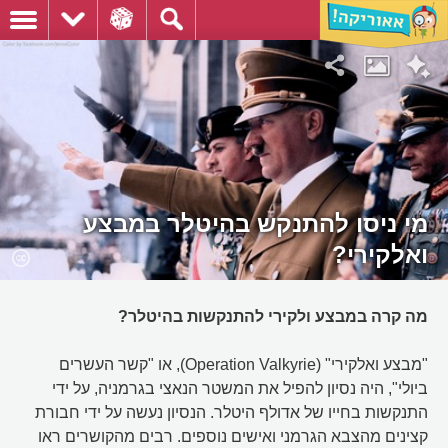
מי ניסו להתנקש בהיטלר במבצע
ואלקירי?
מה קרה במבצע ולקירי להתנקשות בהיטלר?
"מבצע ואלקירי" (Operation Valkyrie), או "קשר העשרים
ביולי", היה נסיון להפיל את המשטר הנאצי בגרמניה, על ידי
התנקשות בחייו של אדולף היטלר. הנסיון נעשה על ידי חבורת
קצינים מהצבא הגרמני ואישים נוספים. רבים מהקושרים ראו