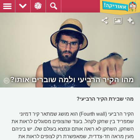
מהו הקיר הרביעי ולמה שוברים אותו?
מהי שבירת הקיר הרביעי?
הקיר הרביעי (Fourth wall) הוא מושג שמתאר קיר דמיוני
שמפריד בין שחקן לקהל. בעוד שהצופים מסוגלים לראות את
השחקן, השחקן לא רואה אותם ונמצא בעולם שלו. יש ביניהם
מעין מראה חד-צדדית, שמאפשרת רק לצופים לראות את