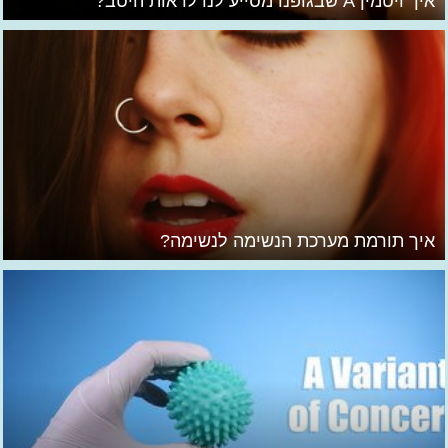
איך ויטמין A שבגופנו מסייע לנו לראות היטב?
איך תורמת מערכת הנשימה לנשימה?