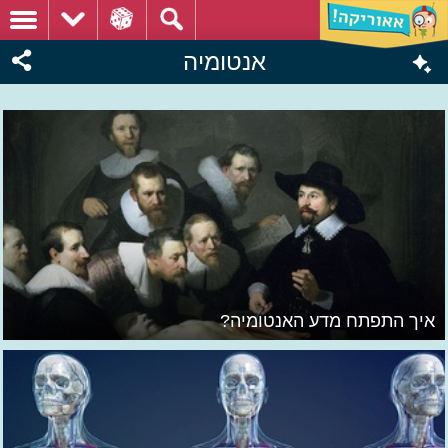
אנטומיה
איך התפתח מדע האנטומיה?