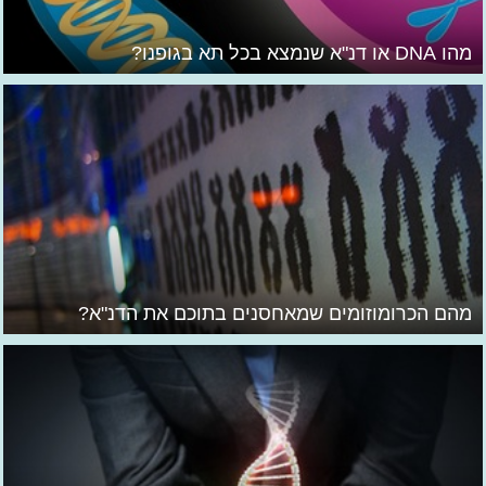
מהו DNA או דנ"א שנמצא בכל תא בגופנו?
מהם הכרומוזומים שמאחסנים בתוכם את הדנ"א?