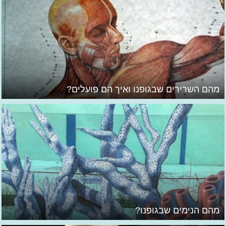
מהם השרירים שבגופנו ואיך הם פועלים?
מהם הנימים שבגופנו?