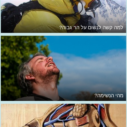
למה קשה לנשום על הר גבוה?
מהי הנשימה?