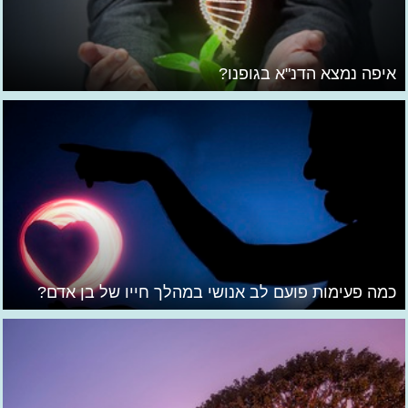
איפה נמצא הדנ"א בגופנו?
כמה פעימות פועם לב אנושי במהלך חייו של בן אדם?