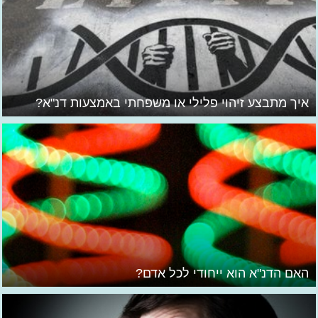
איך מתבצע זיהוי פלילי או משפחתי באמצעות דנ"א?
האם הדנ"א הוא ייחודי לכל אדם?