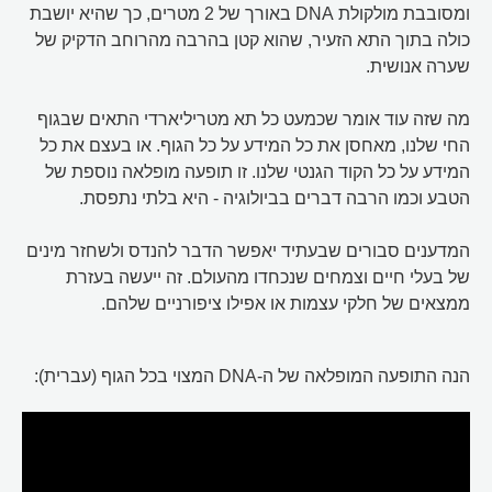
ומסובבת מולקולת DNA באורך של 2 מטרים, כך שהיא יושבת
כולה בתוך התא הזעיר, שהוא קטן בהרבה מהרוחב הדקיק של
שערה אנושית.
מה שזה עוד אומר שכמעט כל תא מטריליארדי התאים שבגוף
החי שלנו, מאחסן את כל המידע על כל הגוף. או בעצם את כל
המידע על כל הקוד הגנטי שלנו. זו תופעה מופלאה נוספת של
הטבע וכמו הרבה דברים בביולוגיה - היא בלתי נתפסת.
המדענים סבורים שבעתיד יאפשר הדבר להנדס ולשחזר מינים
של בעלי חיים וצמחים שנכחדו מהעולם. זה ייעשה בעזרת
ממצאים של חלקי עצמות או אפילו ציפורניים שלהם.
הנה התופעה המופלאה של ה-DNA המצוי בכל הגוף (עברית):