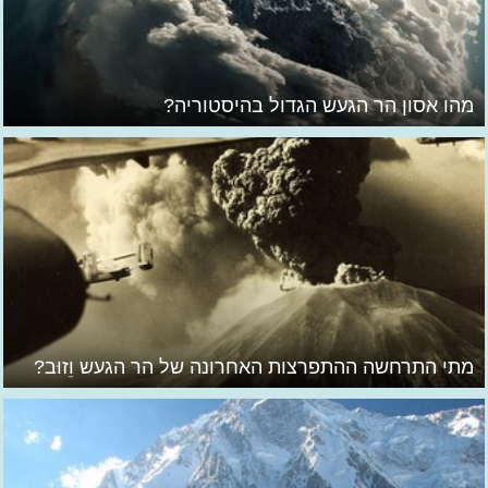
מהו אסון הר הגעש הגדול בהיסטוריה?
מתי התרחשה ההתפרצות האחרונה של הר הגעש וֵזוּב?