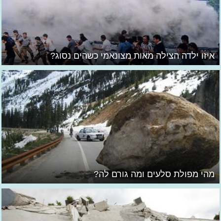
איזו ילדה הצילה מאות מצונאמי כשהים נסוג?
מהי מפולת סלעים ומה גורם לה?