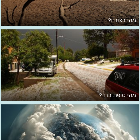
מהי בצורת?
מהי סופת ברד?