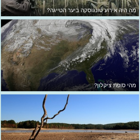
מה היה אירוע טונגוסקה ביער הטייגה?
מהי סופת ציקלון?