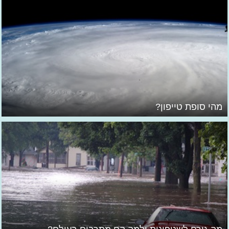
מהי סופת טייפון?