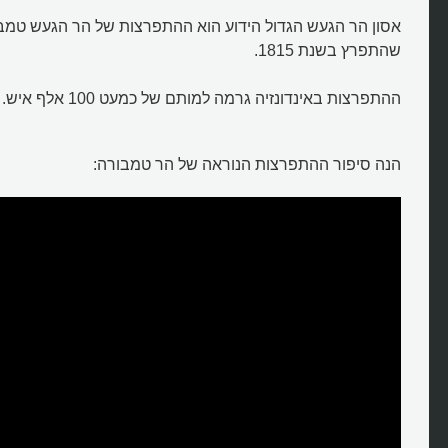
אסון הר הגעש הגדול הידוע הוא ההתפרצות של הר הגעש טמבור
שהתפרץ בשנת 1815.
ההתפרצות באינדונזיה גרמה למותם של כמעט 100 אלף איש.
הנה סיפור ההתפרצות הנוראה של הר טמבורה: