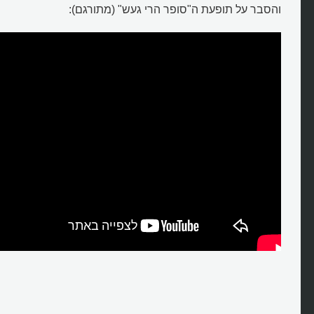
והסבר על תופעת ה"סופר הרי געש" (מתורגם):