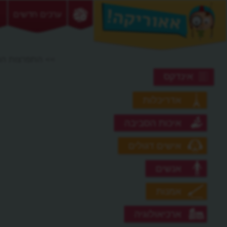
ערכים חדשים
>> התפרצות הר
אינדקס
אדריכלות
איכות הסביבה
אישים דגולים
אנשים
אמנות
ארכיאולוגיה