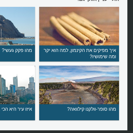
איך מפיקים את הקינמון, למה הוא יקר
מהו פקק געשי?
ומה שימושיו?
מהו סופר-וולקנו קילוואה?
איזו עיר היא הכי