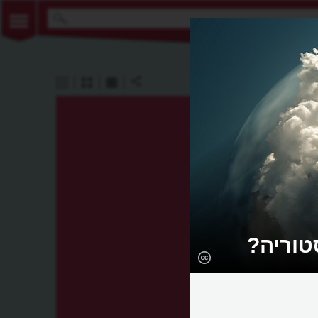
טוריה?