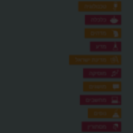
טכנולוגיה
כלכלה
מדהים
מדע
מדינת ישראל
מוסיקה
מושגים
מחשבים
נופים
מסתורין