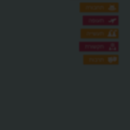
תחבורה
תעופה
תעשייה
תקשורת
תרבות