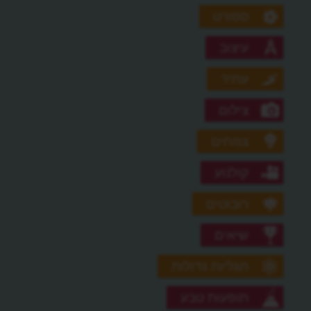
ספורט
עיצוב
עתיד
צילום
צמחים
קולנוע
רובוטים
שיאים
תגליות גדולות
תופעות טבע