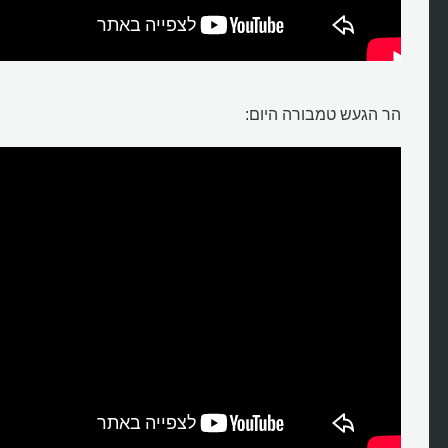
מהו אסון הר הגעש הגדול בהיסטור
הר הגעש טמבורה היום: